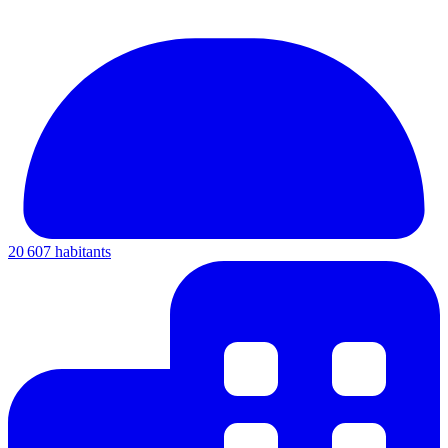
20 607 habitants