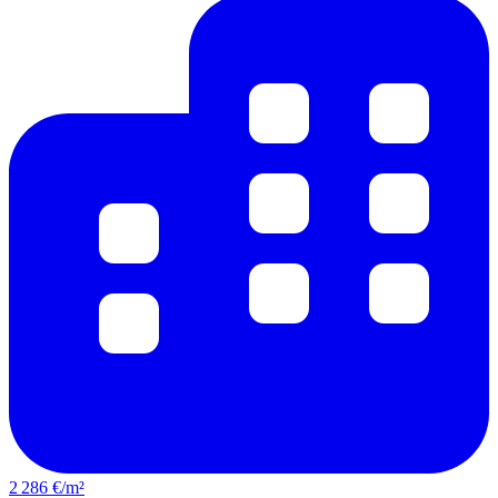
2 286 €/m²