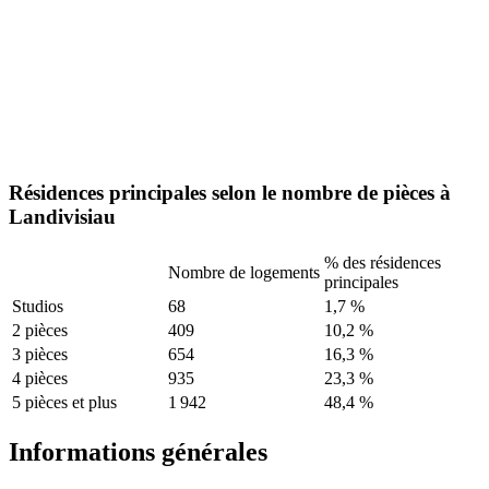
Résidences principales selon le nombre de pièces à
Landivisiau
% des résidences
Nombre de logements
principales
Studios
68
1,7 %
2 pièces
409
10,2 %
3 pièces
654
16,3 %
4 pièces
935
23,3 %
5 pièces et plus
1 942
48,4 %
Informations générales