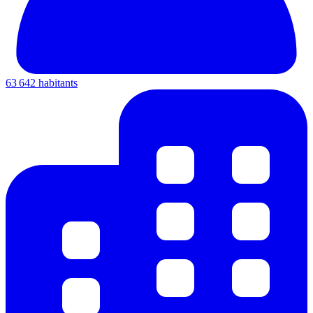
63 642 habitants