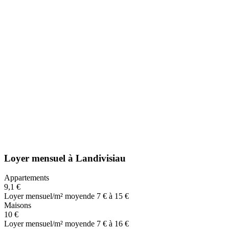
Loyer mensuel
à
Landivisiau
Appartements
9,1 €
Loyer mensuel/m² moyen
de 7 € à 15 €
Maisons
10 €
Loyer mensuel/m² moyen
de 7 € à 16 €