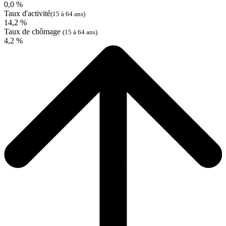
0,0 %
Taux d'activité
(15 à 64 ans)
14,2 %
Taux de chômage
(15 à 64 ans)
4,2 %