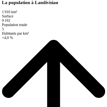
La population à Landivisiau
1 916 km²
Surface
9 192
Population totale
5
Habitants par km²
+4,0 %