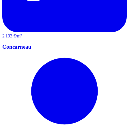
2 193 €/m²
Concarneau