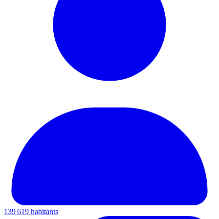
139 619 habitants