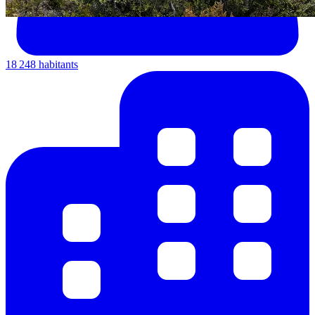
18 248 habitants