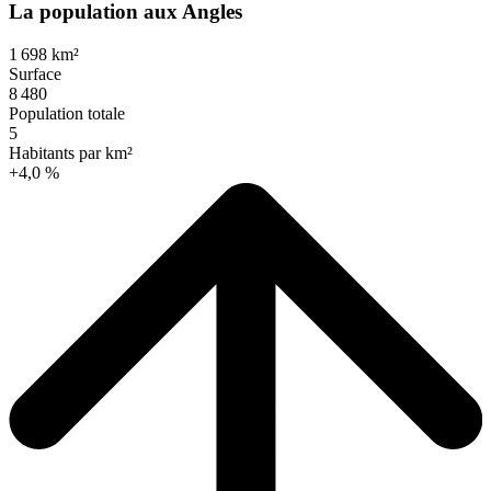
La population aux Angles
1 698 km²
Surface
8 480
Population totale
5
Habitants par km²
+4,0 %