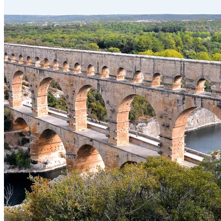
Bagnols-sur-Cèze