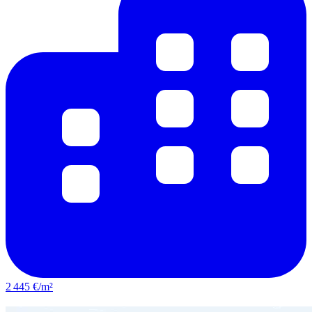
2 445 €/m²