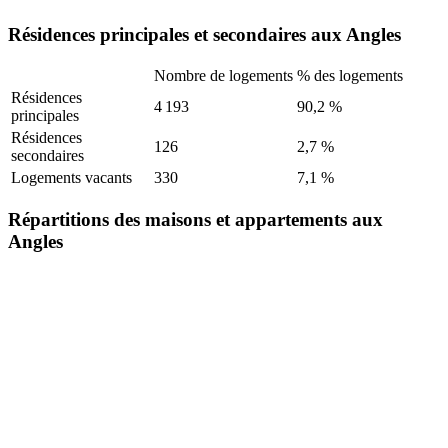
Résidences principales et secondaires aux Angles
Nombre de logements
% des logements
Résidences
4 193
90,2 %
principales
Résidences
126
2,7 %
secondaires
Logements vacants
330
7,1 %
Répartitions des maisons et appartements aux
Angles