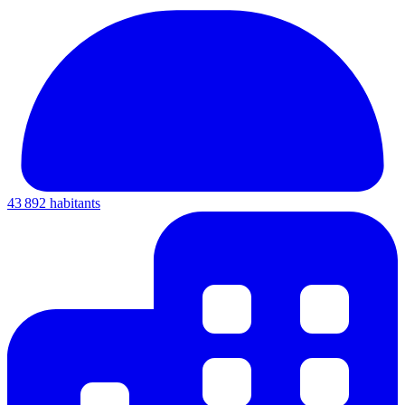
43 892 habitants