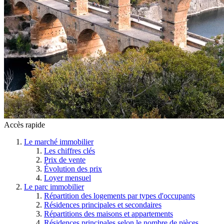
Accès rapide
Le marché immobilier
Les chiffres clés
Prix de vente
Évolution des prix
Loyer mensuel
Le parc immobilier
Répartition des logements par types d'occupants
Résidences principales et secondaires
Répartitions des maisons et appartements
Résidences principales selon le nombre de pièces