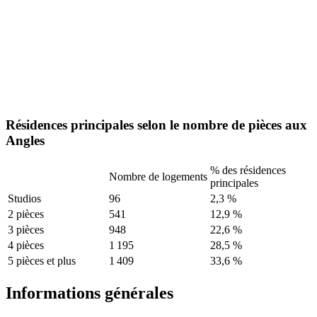
Résidences principales selon le nombre de pièces aux
Angles
% des résidences
Nombre de logements
principales
Studios
96
2,3 %
2 pièces
541
12,9 %
3 pièces
948
22,6 %
4 pièces
1 195
28,5 %
5 pièces et plus
1 409
33,6 %
Informations générales