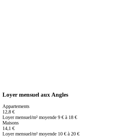
Loyer mensuel
aux
Angles
Appartements
12,8 €
Loyer mensuel/m² moyen
de 9 € à 18 €
Maisons
14,1 €
Loyer mensuel/m² moyen
de 10 € à 20 €