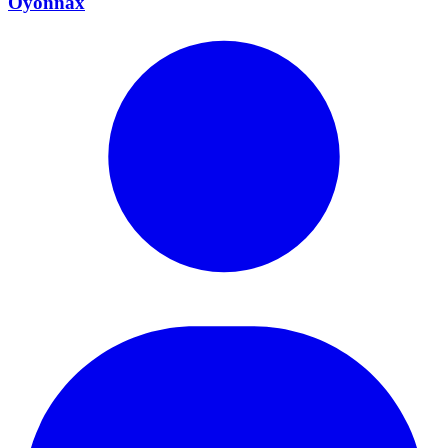
Oyonnax