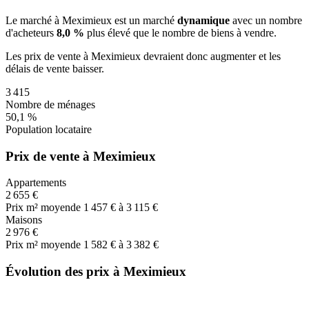
Le marché
à Meximieux
est un marché
dynamique
avec un nombre
d'acheteurs
8,0 %
plus
élevé que le nombre de biens à vendre.
Les prix de vente
à Meximieux
devraient donc
augmenter
et les
délais de vente
baisser
.
3 415
Nombre de ménages
50,1 %
Population locataire
Prix de vente à Meximieux
Appartements
2 655 €
Prix m² moyen
de 1 457 € à 3 115 €
Maisons
2 976 €
Prix m² moyen
de 1 582 € à 3 382 €
Évolution des prix à Meximieux