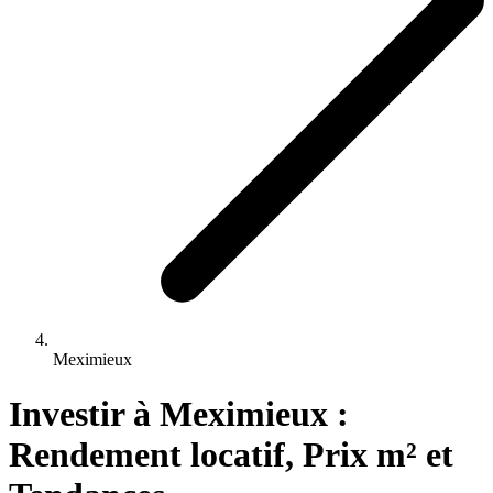
Meximieux
Investir 
à
Meximieux
 : 
Rendement locatif, Prix m² et 