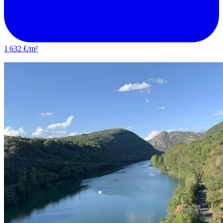
1 632 €/m²
Valserhône