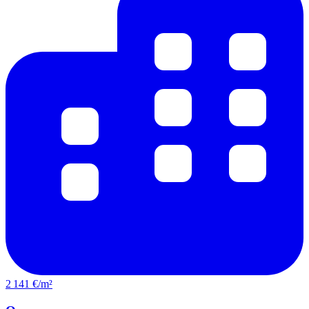
2 141 €/m²