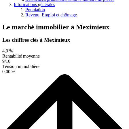
Informations générales
Population
Revenu, Emploi et chômage
Le marché immobilier
à
Meximieux
Les chiffres clés à Meximieux
4,9 %
Rentabilité moyenne
9/10
Tension immobilière
0,00 %