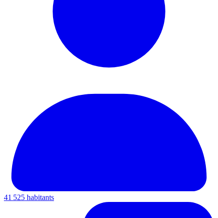
41 525 habitants