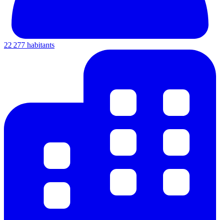
22 277 habitants