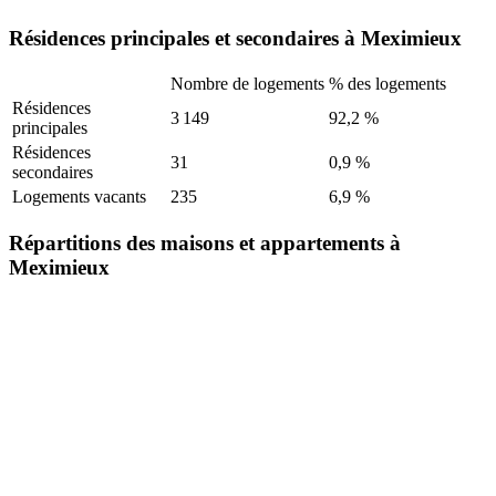
Résidences principales et secondaires à Meximieux
Nombre de logements
% des logements
Résidences
3 149
92,2 %
principales
Résidences
31
0,9 %
secondaires
Logements vacants
235
6,9 %
Répartitions des maisons et appartements à
Meximieux