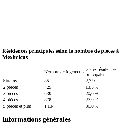
Résidences principales selon le nombre de pièces à
Meximieux
% des résidences
Nombre de logements
principales
Studios
85
2,7 %
2 pièces
425
13,5 %
3 pièces
630
20,0 %
4 pièces
878
27,9 %
5 pièces et plus
1 134
36,0 %
Informations générales