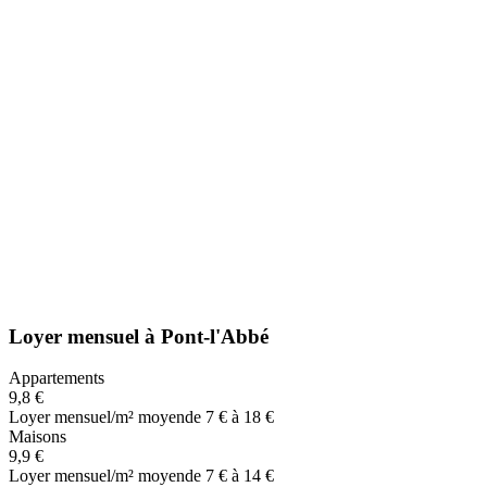
Loyer mensuel
à
Pont-l'Abbé
Appartements
9,8 €
Loyer mensuel/m² moyen
de 7 € à 18 €
Maisons
9,9 €
Loyer mensuel/m² moyen
de 7 € à 14 €