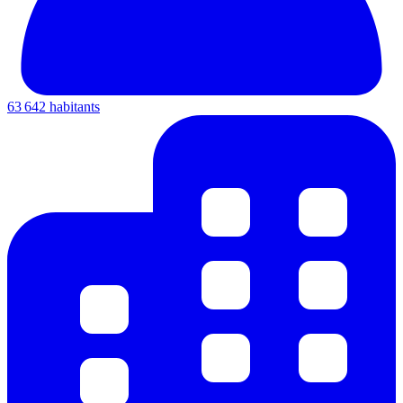
63 642 habitants