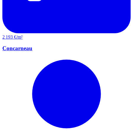
2 193 €/m²
Concarneau