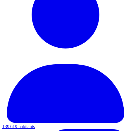
139 619 habitants