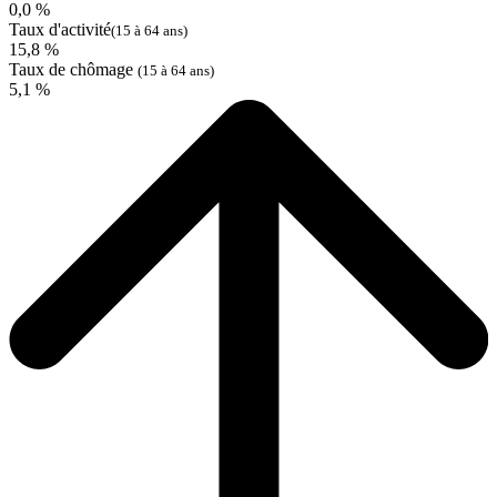
0,0 %
Taux d'activité
(15 à 64 ans)
15,8 %
Taux de chômage
(15 à 64 ans)
5,1 %