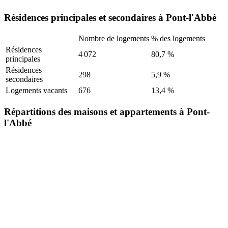
Résidences principales et secondaires à Pont-l'Abbé
Nombre de logements
% des logements
Résidences
4 072
80,7 %
principales
Résidences
298
5,9 %
secondaires
Logements vacants
676
13,4 %
Répartitions des maisons et appartements à Pont-
l'Abbé