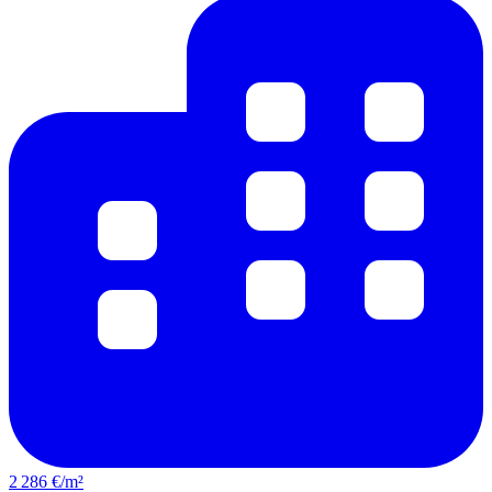
2 286 €/m²