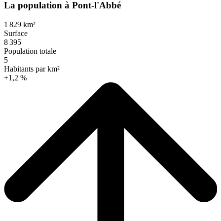
La population à Pont-l'Abbé
1 829 km²
Surface
8 395
Population totale
5
Habitants par km²
+1,2 %