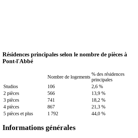
Résidences principales selon le nombre de pièces à
Pont-l'Abbé
% des résidences
Nombre de logements
principales
Studios
106
2,6 %
2 pièces
566
13,9 %
3 pièces
741
18,2 %
4 pièces
867
21,3 %
5 pièces et plus
1 792
44,0 %
Informations générales