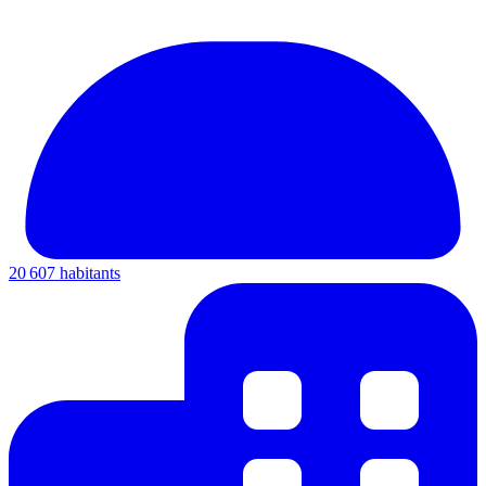
20 607 habitants