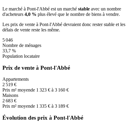
Le marché
à Pont-l'Abbé
est un marché
stable
avec un nombre
d'acheteurs
4,0 %
plus
élevé que le nombre de biens à vendre.
Les prix de vente
à Pont-l'Abbé
devraient donc
rester stable
et les
délais de vente
reste les même
.
5 046
Nombre de ménages
33,7 %
Population locataire
Prix de vente à Pont-l'Abbé
Appartements
2 519 €
Prix m² moyen
de 1 323 € à 3 160 €
Maisons
2 683 €
Prix m² moyen
de 1 335 € à 3 189 €
Évolution des prix à Pont-l'Abbé