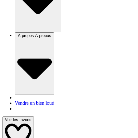
A propos
A propos
Vendre un bien loué
Voir les favoris