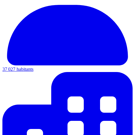
37 027 habitants