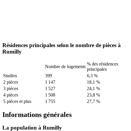
Résidences principales selon le nombre de pièces à
Rumilly
% des résidences
Nombre de logements
principales
Studios
399
6,3 %
2 pièces
1 147
18,1 %
3 pièces
1 527
24,1 %
4 pièces
1 508
23,8 %
5 pièces et plus
1 755
27,7 %
Informations générales
La population à Rumilly