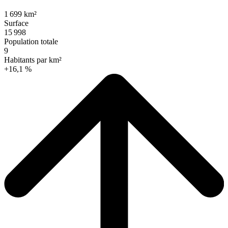
1 699 km²
Surface
15 998
Population totale
9
Habitants par km²
+16,1 %