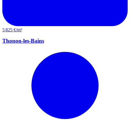
5 825 €/m²
Thonon-les-Bains