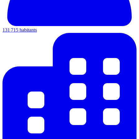
131 715 habitants