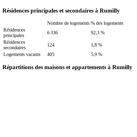
Résidences principales et secondaires à Rumilly
Nombre de logements
% des logements
Résidences
6 336
92,3 %
principales
Résidences
124
1,8 %
secondaires
Logements vacants
405
5,9 %
Répartitions des maisons et appartements à Rumilly