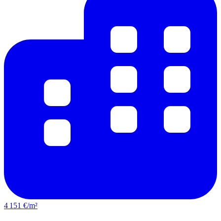
4 151 €/m²