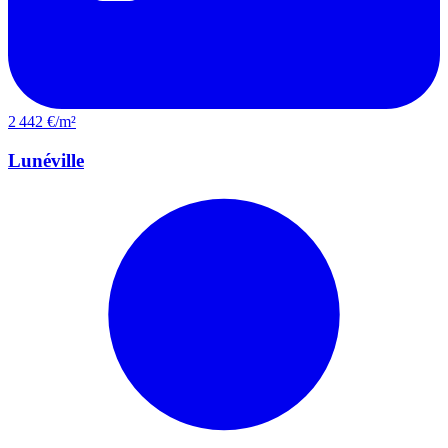
2 442 €/m²
Lunéville