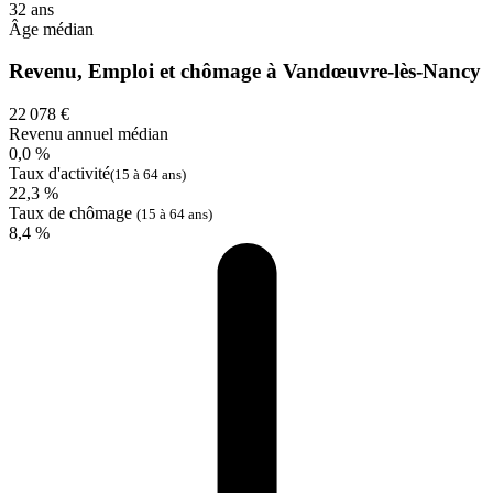
32 ans
Âge médian
Revenu, Emploi et chômage à Vandœuvre-lès-Nancy
22 078 €
Revenu annuel médian
0,0 %
Taux d'activité
(15 à 64 ans)
22,3 %
Taux de chômage
(15 à 64 ans)
8,4 %