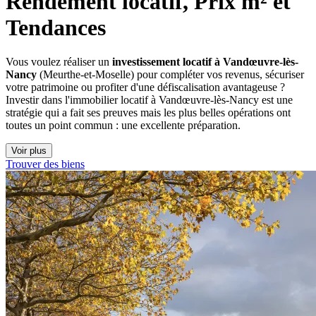
Rendement locatif, Prix m² et 
Tendances
Vous voulez réaliser un
investissement locatif à Vandœuvre-lès-
Nancy
(Meurthe-et-Moselle) pour compléter vos revenus, sécuriser
votre patrimoine ou profiter d'une défiscalisation avantageuse ?
Investir dans l'immobilier locatif à Vandœuvre-lès-Nancy est une
stratégie qui a fait ses preuves mais les plus belles opérations ont
toutes un point commun : une excellente préparation.
Voir plus
Trouver des biens