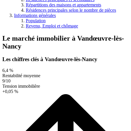
Répartitions des maisons et appartements
Résidences principales selon le nombre de pièces
Informations générales
Population
Revenu, Emploi et chômage
Le marché immobilier
à
Vandœuvre-lès-
Nancy
Les chiffres clés à Vandœuvre-lès-Nancy
6,4 %
Rentabilité moyenne
9/10
Tension immobilière
+0,05 %