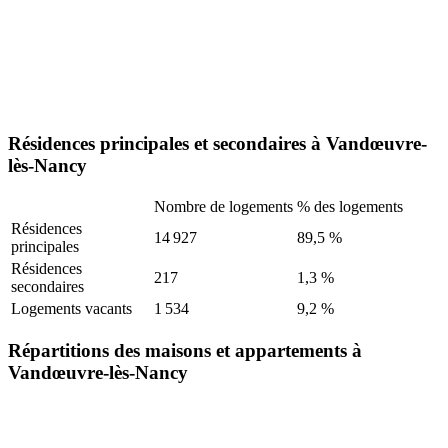
Résidences principales et secondaires à Vandœuvre-
lès-Nancy
Nombre de logements
% des logements
Résidences
14 927
89,5 %
principales
Résidences
217
1,3 %
secondaires
Logements vacants
1 534
9,2 %
Répartitions des maisons et appartements à
Vandœuvre-lès-Nancy