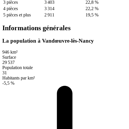
3 pièces
3 403
22,8 %
4 pièces
3 314
22,2 %
5 pièces et plus
2 911
19,5 %
Informations générales
La population à Vandœuvre-lès-Nancy
946 km²
Surface
29 537
Population totale
31
Habitants par km²
-5,5 %