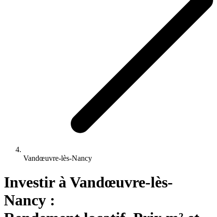
Vandœuvre-lès-Nancy
Investir 
à
Vandœuvre-lès-
Nancy
 : 