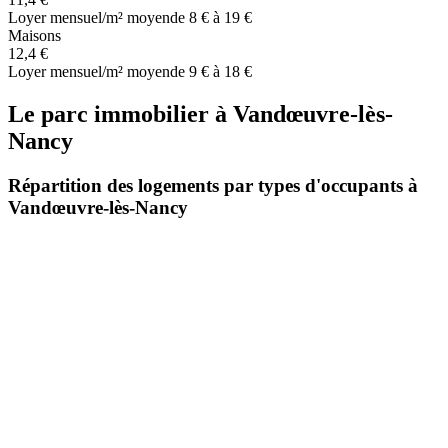
Loyer mensuel/m² moyen
de 8 € à 19 €
Maisons
12,4 €
Loyer mensuel/m² moyen
de 9 € à 18 €
Le parc immobilier
à
Vandœuvre-lès-
Nancy
Répartition des logements par types d'occupants à
Vandœuvre-lès-Nancy