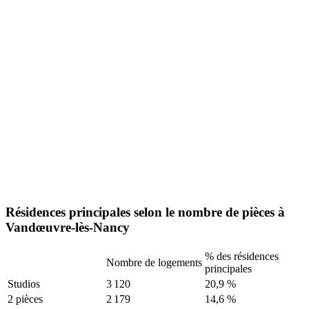
Résidences principales selon le nombre de pièces à
Vandœuvre-lès-Nancy
% des résidences
Nombre de logements
principales
Studios
3 120
20,9 %
2 pièces
2 179
14,6 %