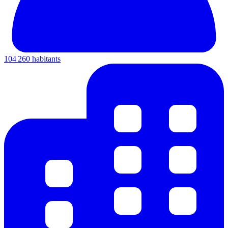
104 260 habitants