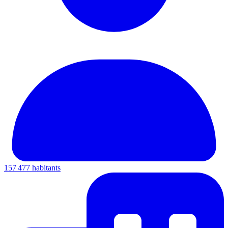
157 477 habitants