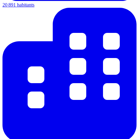
20 891 habitants