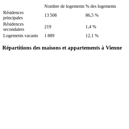
Nombre de logements
% des logements
Résidences
13 508
86,5 %
principales
Résidences
219
1,4 %
secondaires
Logements vacants
1 889
12,1 %
Répartitions des maisons et appartements à Vienne