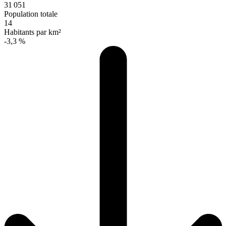
31 051
Population totale
14
Habitants par km²
-3,3 %