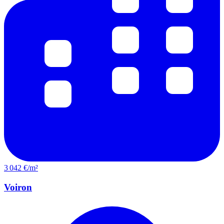
3 042 €/m²
Voiron