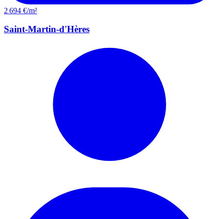
2 694 €/m²
Saint-Martin-d'Hères