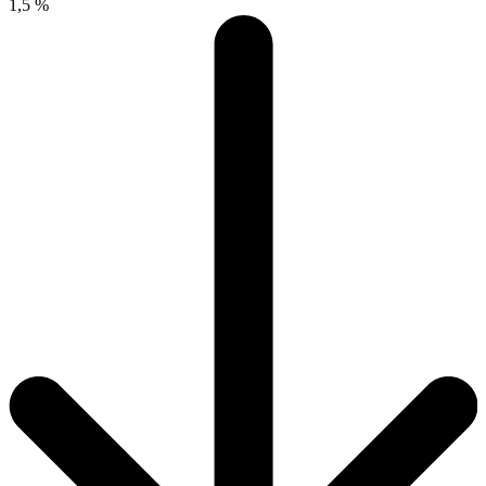
1,5 %