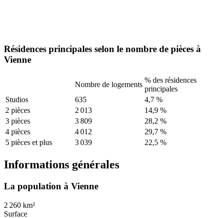
Résidences principales selon le nombre de pièces à
Vienne
% des résidences
Nombre de logements
principales
Studios
635
4,7 %
2 pièces
2 013
14,9 %
3 pièces
3 809
28,2 %
4 pièces
4 012
29,7 %
5 pièces et plus
3 039
22,5 %
Informations générales
La population à Vienne
2 260 km²
Surface