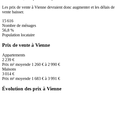
Les prix de vente
à Vienne
devraient donc
augmenter
et les délais de
vente
baisser
.
15 616
Nombre de ménages
56,8 %
Population locataire
Prix de vente à Vienne
Appartements
2 239 €
Prix m² moyen
de 1 260 € à 2 990 €
Maisons
3 014 €
Prix m² moyen
de 1 683 € à 3 991 €
Évolution des prix à Vienne