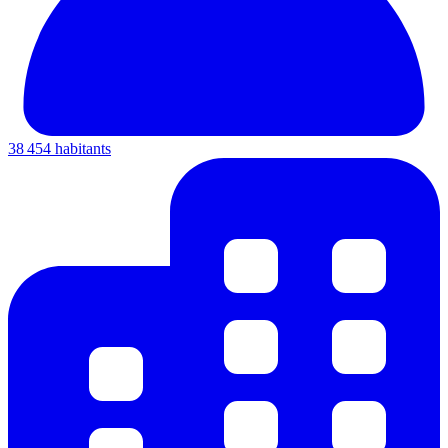
38 454 habitants