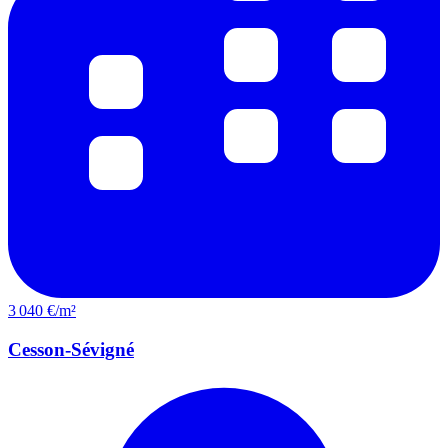
3 040 €/m²
Cesson-Sévigné