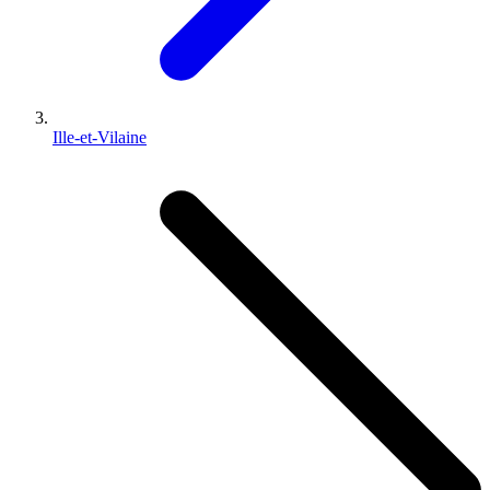
Ille-et-Vilaine