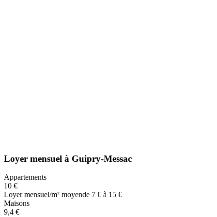
Loyer mensuel
à
Guipry-Messac
Appartements
10 €
Loyer mensuel/m² moyen
de 7 € à 15 €
Maisons
9,4 €