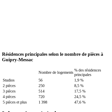
Résidences principales selon le nombre de pièces à
Guipry-Messac
% des résidences
Nombre de logements
principales
Studios
56
1,9 %
2 pièces
250
8,5 %
3 pièces
514
17,5 %
4 pièces
720
24,5 %
5 pièces et plus
1 398
47,6 %