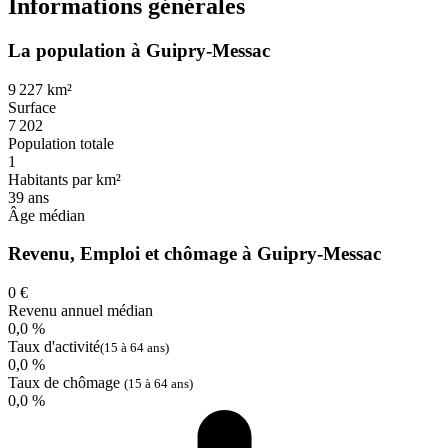
Informations générales
La population à Guipry-Messac
9 227 km²
Surface
7 202
Population totale
1
Habitants par km²
39 ans
Âge médian
Revenu, Emploi et chômage à Guipry-Messac
0 €
Revenu annuel médian
0,0 %
Taux d'activité
(15 à 64 ans)
0,0 %
Taux de chômage
(15 à 64 ans)
0,0 %