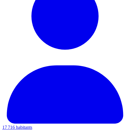
17 716 habitants