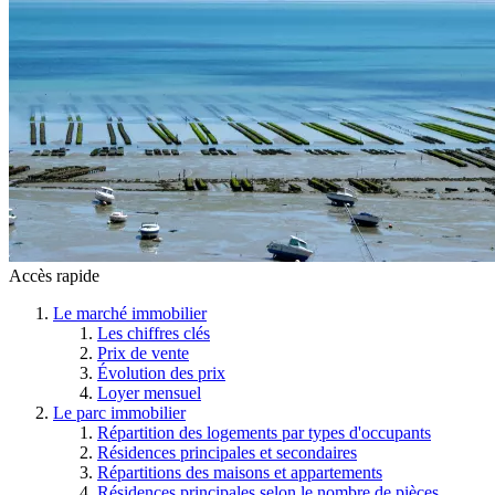
Accès rapide
Le marché immobilier
Les chiffres clés
Prix de vente
Évolution des prix
Loyer mensuel
Le parc immobilier
Répartition des logements par types d'occupants
Résidences principales et secondaires
Répartitions des maisons et appartements
Résidences principales selon le nombre de pièces