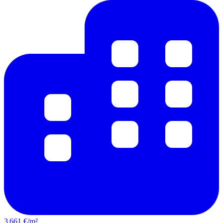
3 661 €/m²