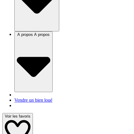
A propos
A propos
Vendre un bien loué
Voir les favoris