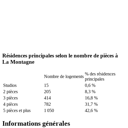
Résidences principales selon le nombre de pièces à
La Montagne
% des résidences
Nombre de logements
principales
Studios
15
0,6 %
2 pièces
205
8,3 %
3 pièces
414
16,8 %
4 pièces
782
31,7 %
5 pièces et plus
1 050
42,6 %
Informations générales