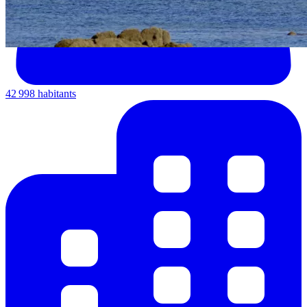
42 998 habitants