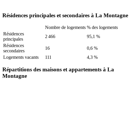
Résidences principales et secondaires à La Montagne
Nombre de logements
% des logements
Résidences
2 466
95,1 %
principales
Résidences
16
0,6 %
secondaires
Logements vacants
111
4,3 %
Répartitions des maisons et appartements à La
Montagne