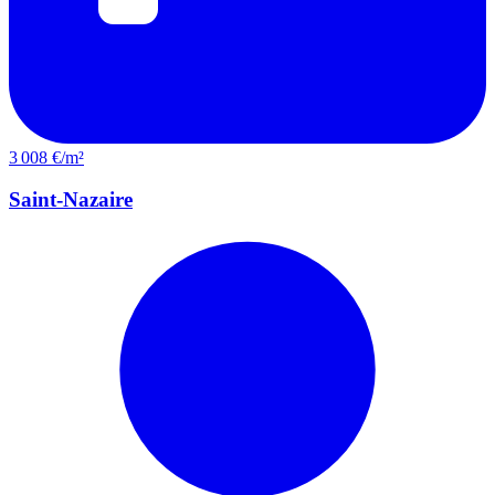
3 008 €/m²
Saint-Nazaire