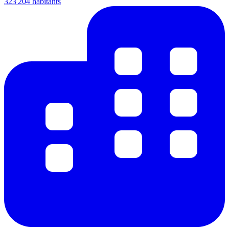
323 204 habitants