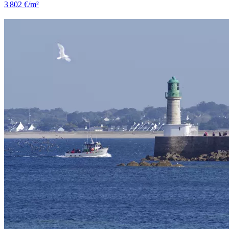
3 802 €/m²
Rezé