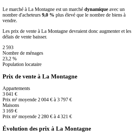
Le marché
à La Montagne
est un marché
dynamique
avec un
nombre d'acheteurs
9,0 %
plus
élevé que le nombre de biens à
vendre.
Les prix de vente
à La Montagne
devraient donc
augmenter
et les
délais de vente
baisser
.
2 593
Nombre de ménages
23,2 %
Population locataire
Prix de vente à La Montagne
Appartements
3 041 €
Prix m² moyen
de 2 004 € à 3 797 €
Maisons
3 169 €
Prix m² moyen
de 2 280 € à 4 321 €
Évolution des prix à La Montagne