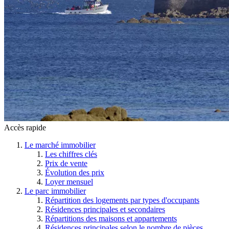
Accès rapide
Le marché immobilier
Les chiffres clés
Prix de vente
Évolution des prix
Loyer mensuel
Le parc immobilier
Répartition des logements par types d'occupants
Résidences principales et secondaires
Répartitions des maisons et appartements
Résidences principales selon le nombre de pièces