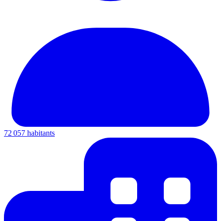
72 057 habitants