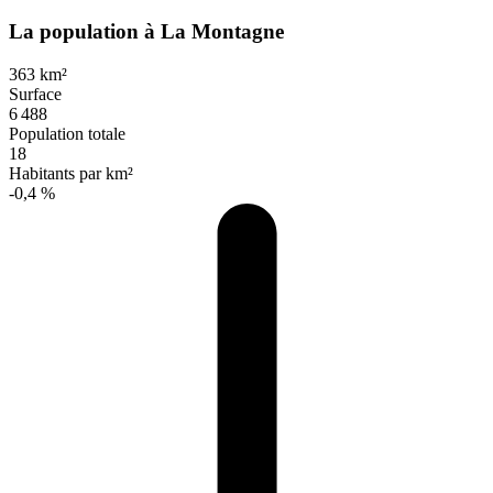
La population à La Montagne
363 km²
Surface
6 488
Population totale
18
Habitants par km²
-0,4 %