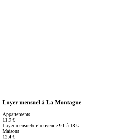
Loyer mensuel
à
La Montagne
Appartements
11,9 €
Loyer mensuel/m² moyen
de 9 € à 18 €
Maisons
12,4 €