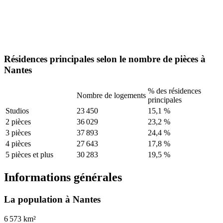
Résidences principales selon le nombre de pièces à
Nantes
% des résidences
Nombre de logements
principales
Studios
23 450
15,1 %
2 pièces
36 029
23,2 %
3 pièces
37 893
24,4 %
4 pièces
27 643
17,8 %
5 pièces et plus
30 283
19,5 %
Informations générales
La population à Nantes
6 573 km²