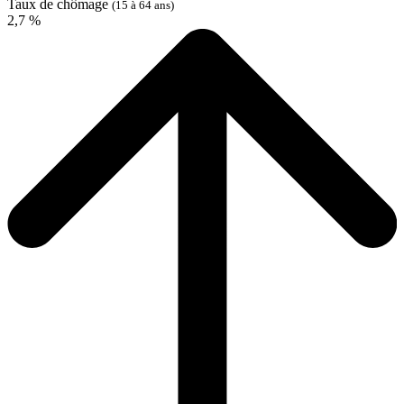
Taux de chômage
(15 à 64 ans)
2,7 %