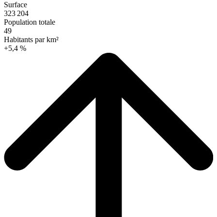
Surface
323 204
Population totale
49
Habitants par km²
+5,4 %