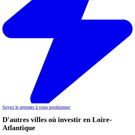
Soyez le premier à vous positionner
D'autres villes où investir
en Loire-
Atlantique