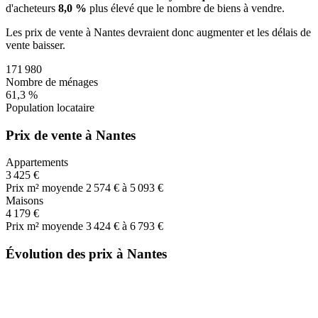
d'acheteurs
8,0 %
plus
élevé que le nombre de biens à vendre.
Les prix de vente
à Nantes
devraient donc
augmenter
et les délais de
vente
baisser
.
171 980
Nombre de ménages
61,3 %
Population locataire
Prix de vente à Nantes
Appartements
3 425 €
Prix m² moyen
de 2 574 € à 5 093 €
Maisons
4 179 €
Prix m² moyen
de 3 424 € à 6 793 €
Évolution des prix à Nantes