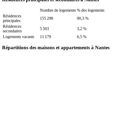
Nombre de logements
% des logements
Résidences
155 298
90,3 %
principales
Résidences
5 503
3,2 %
secondaires
Logements vacants
11 179
6,5 %
Répartitions des maisons et appartements à Nantes