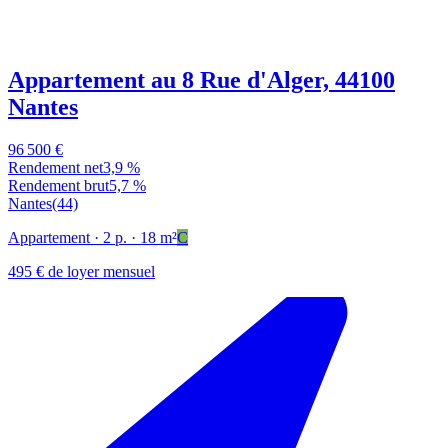
Appartement au 8 Rue d'Alger, 44100
Nantes
96 500 €
Rendement net
3,9 %
Rendement brut
5,7 %
Nantes
(44)
Appartement
· 2 p.
· 18 m²
C
495 € de loyer mensuel