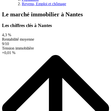
Revenu, Emploi et chômage
Le marché immobilier
à
Nantes
Les chiffres clés à Nantes
4,3 %
Rentabilité moyenne
9/10
Tension immobilière
+0,01 %