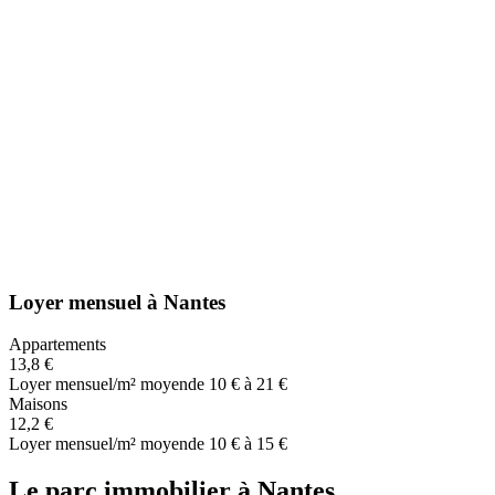
Loyer mensuel
à
Nantes
Appartements
13,8 €
Loyer mensuel/m² moyen
de 10 € à 21 €
Maisons
12,2 €
Loyer mensuel/m² moyen
de 10 € à 15 €
Le parc immobilier
à
Nantes