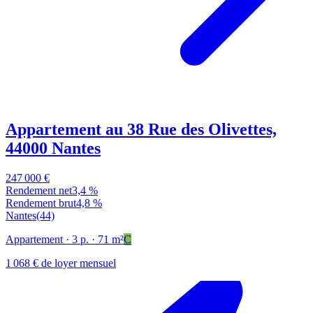
Appartement au 38 Rue des Olivettes,
44000 Nantes
247 000 €
Rendement net
3,4 %
Rendement brut
4,8 %
Nantes
(44)
Appartement
· 3 p.
· 71 m²
C
1 068 € de loyer mensuel