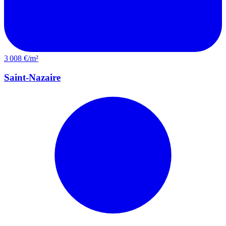
3 008 €/m²
Saint-Nazaire