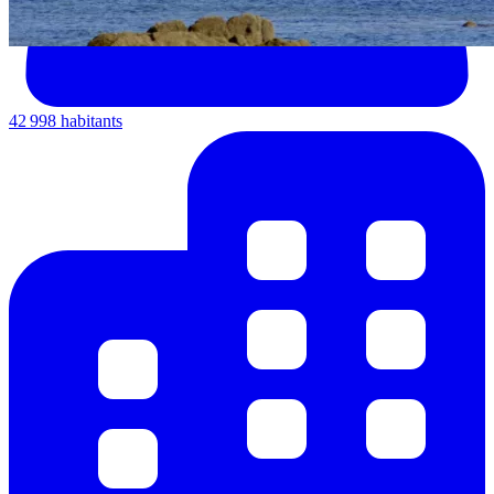
42 998 habitants