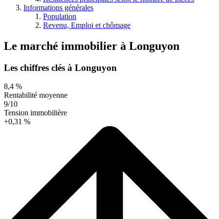
Informations générales
Population
Revenu, Emploi et chômage
Le marché immobilier
à
Longuyon
Les chiffres clés à Longuyon
8,4 %
Rentabilité moyenne
9/10
Tension immobilière
+0,31 %