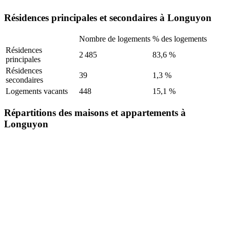
Résidences principales et secondaires à Longuyon
Nombre de logements
% des logements
Résidences
2 485
83,6 %
principales
Résidences
39
1,3 %
secondaires
Logements vacants
448
15,1 %
Répartitions des maisons et appartements à
Longuyon