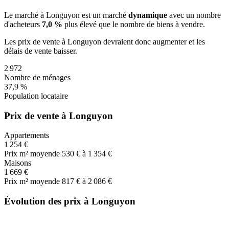
Le marché
à Longuyon
est un marché
dynamique
avec un nombre
d'acheteurs
7,0 %
plus
élevé que le nombre de biens à vendre.
Les prix de vente
à Longuyon
devraient donc
augmenter
et les
délais de vente
baisser
.
2 972
Nombre de ménages
37,9 %
Population locataire
Prix de vente à Longuyon
Appartements
1 254 €
Prix m² moyen
de 530 € à 1 354 €
Maisons
1 669 €
Prix m² moyen
de 817 € à 2 086 €
Évolution des prix à Longuyon