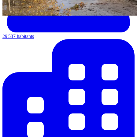
29 537 habitants