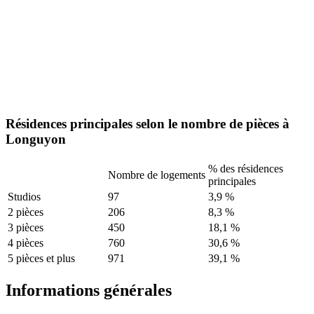
Résidences principales selon le nombre de pièces à
Longuyon
% des résidences
Nombre de logements
principales
Studios
97
3,9 %
2 pièces
206
8,3 %
3 pièces
450
18,1 %
4 pièces
760
30,6 %
5 pièces et plus
971
39,1 %
Informations générales