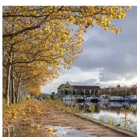
Vandœuvre-lès-Nancy