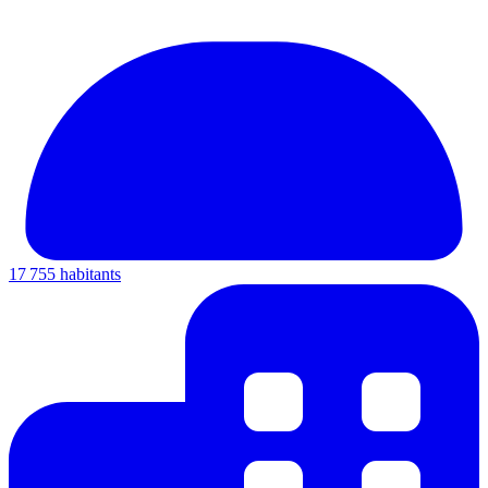
17 755 habitants