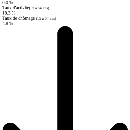
0,0 %
Taux d'activité
(15 à 64 ans)
18,3 %
Taux de chômage
(15 à 64 ans)
4,8 %