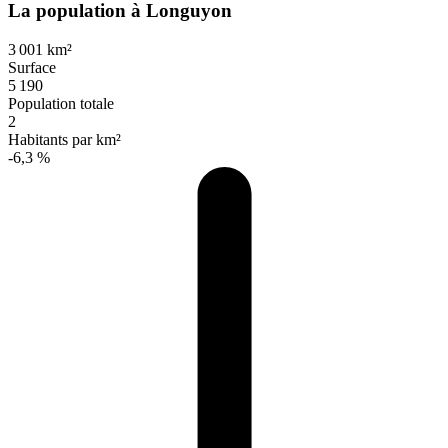
La population à Longuyon
3 001 km²
Surface
5 190
Population totale
2
Habitants par km²
-6,3 %