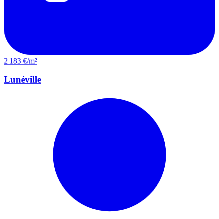
2 183 €/m²
Lunéville