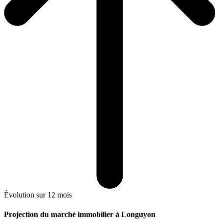
Évolution sur 12 mois
Projection du marché immobilier à Longuyon