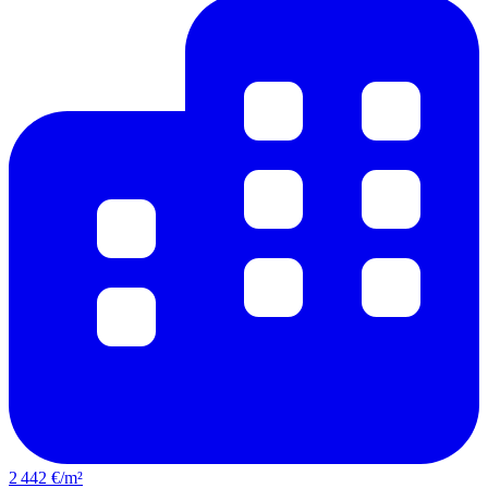
2 442 €/m²