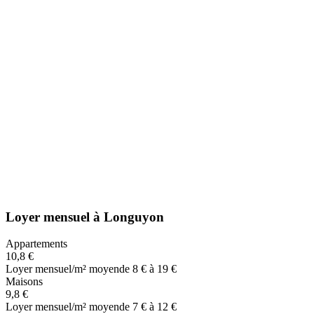
Loyer mensuel
à
Longuyon
Appartements
10,8 €
Loyer mensuel/m² moyen
de 8 € à 19 €
Maisons
9,8 €
Loyer mensuel/m² moyen
de 7 € à 12 €