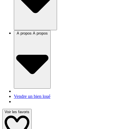
A propos
A propos
Vendre un bien loué
Voir les favoris