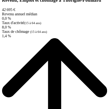
Revenu, Emploi et chômage à Thorigné-Fouillard
42 695 €
Revenu annuel médian
0,0 %
Taux d'activité
(15 à 64 ans)
8,0 %
Taux de chômage
(15 à 64 ans)
1,4 %