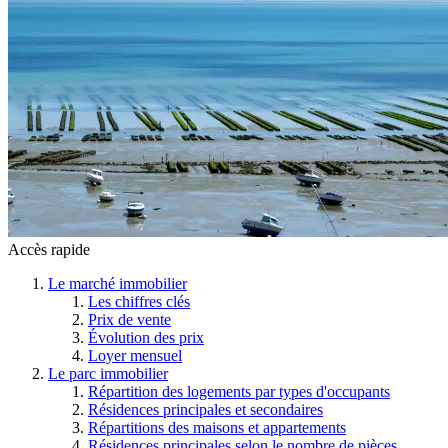
Accès rapide
Le marché immobilier
Les chiffres clés
Prix de vente
Évolution des prix
Loyer mensuel
Le parc immobilier
Répartition des logements par types d'occupants
Résidences principales et secondaires
Répartitions des maisons et appartements
Résidences principales selon le nombre de pièces