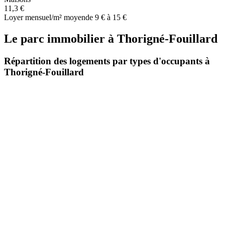
11,3 €
Loyer mensuel/m² moyen
de 9 € à 15 €
Le parc immobilier
à
Thorigné-Fouillard
Répartition des logements par types d'occupants à
Thorigné-Fouillard