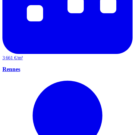
3 661 €/m²
Rennes