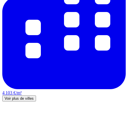
4 103 €/m²
Voir plus de villes