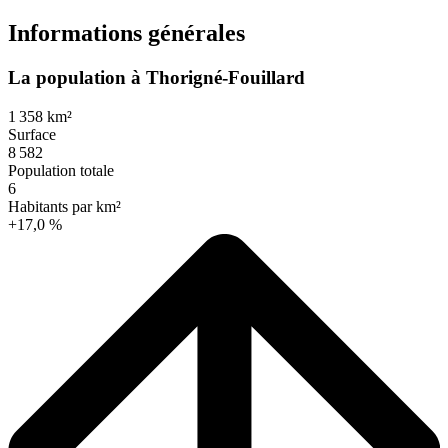
Informations générales
La population à Thorigné-Fouillard
1 358 km²
Surface
8 582
Population totale
6
Habitants par km²
+17,0 %