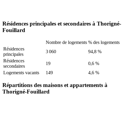
Résidences principales et secondaires à Thorigné-
Fouillard
Nombre de logements
% des logements
Résidences
3 060
94,8 %
principales
Résidences
19
0,6 %
secondaires
Logements vacants
149
4,6 %
Répartitions des maisons et appartements à
Thorigné-Fouillard