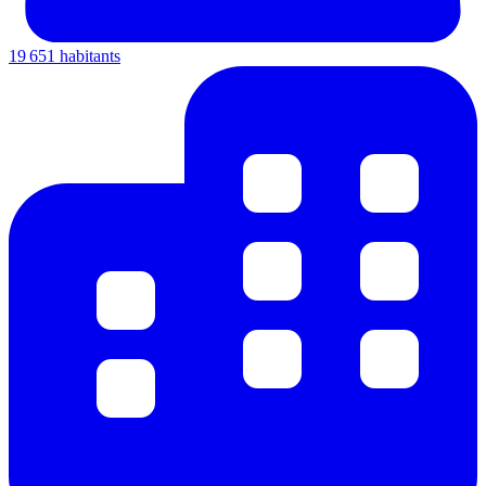
19 651 habitants