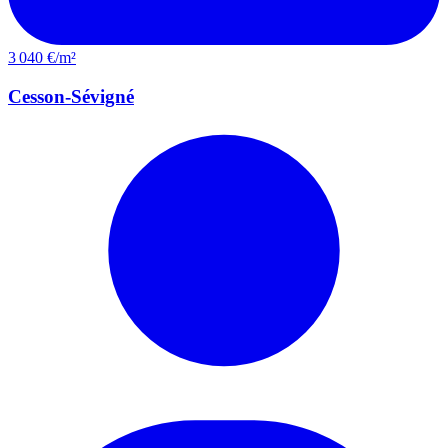
3 040 €/m²
Cesson-Sévigné