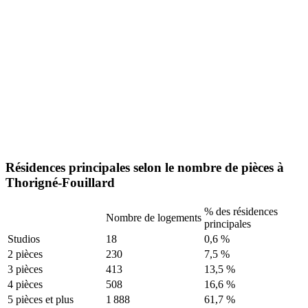
Résidences principales selon le nombre de pièces à
Thorigné-Fouillard
% des résidences
Nombre de logements
principales
Studios
18
0,6 %
2 pièces
230
7,5 %
3 pièces
413
13,5 %
4 pièces
508
16,6 %
5 pièces et plus
1 888
61,7 %