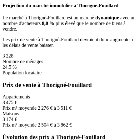
Projection du marché immobilier à Thorigné-Fouillard
Le marché
à Thorigné-Fouillard
est un marché
dynamique
avec un
nombre d'acheteurs
8,0 %
plus
élevé que le nombre de biens à
vendre.
Les prix de vente
à Thorigné-Fouillard
devraient donc
augmenter
et
les délais de vente
baisser
.
3 228
Nombre de ménages
24,5 %
Population locataire
Prix de vente à Thorigné-Fouillard
Appartements
3 475 €
Prix m² moyen
de 2 276 € à 3 511 €
Maisons
3 174 €
Prix m² moyen
de 2 504 € à 3 862 €
Évolution des prix à Thorigné-Fouillard