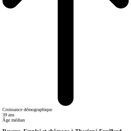
Croissance démographique
39 ans
Âge médian