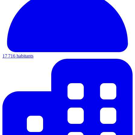
17 716 habitants