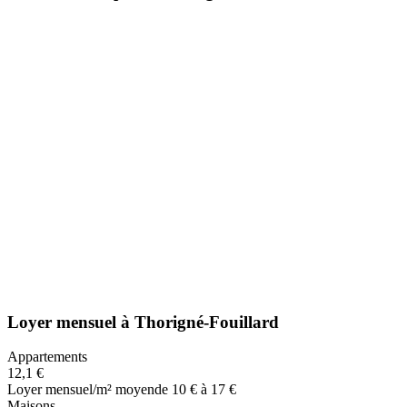
Loyer mensuel
à
Thorigné-Fouillard
Appartements
12,1 €
Loyer mensuel/m² moyen
de 10 € à 17 €
Maisons