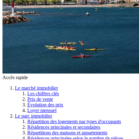
Accès rapide
Le marché immobilier
Les chiffres clés
Prix de vente
Évolution des prix
Loyer mensuel
Le parc immobilier
Répartition des logements par types d'occupants
Résidences principales et secondaires
Répartitions des maisons et appartements
Résidences principales selon le nombre de pièces