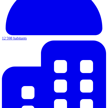
12 598 habitants