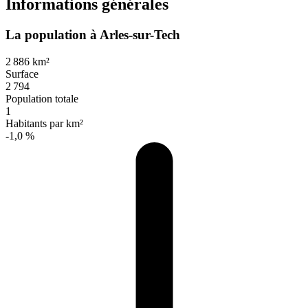
Informations générales
La population à Arles-sur-Tech
2 886 km²
Surface
2 794
Population totale
1
Habitants par km²
-1,0 %