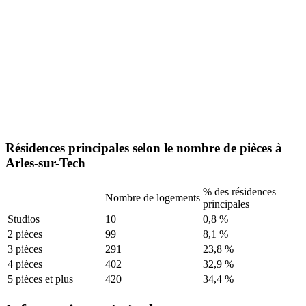
Résidences principales selon le nombre de pièces à
Arles-sur-Tech
% des résidences
Nombre de logements
principales
Studios
10
0,8 %
2 pièces
99
8,1 %
3 pièces
291
23,8 %
4 pièces
402
32,9 %
5 pièces et plus
420
34,4 %