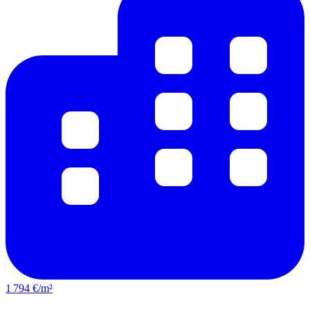
1 794 €/m²