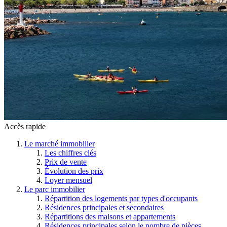
Accès rapide
Le marché immobilier
Les chiffres clés
Prix de vente
Évolution des prix
Loyer mensuel
Le parc immobilier
Répartition des logements par types d'occupants
Résidences principales et secondaires
Répartitions des maisons et appartements
Résidences principales selon le nombre de pièces