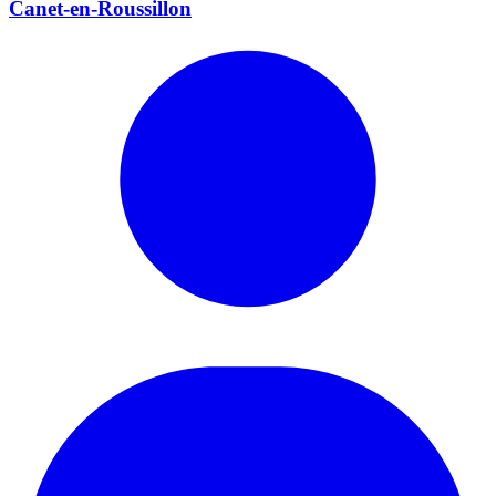
Canet-en-Roussillon