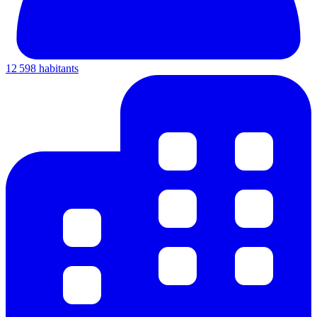
12 598 habitants