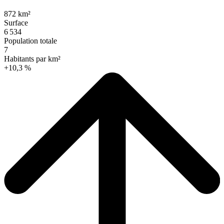
872 km²
Surface
6 534
Population totale
7
Habitants par km²
+10,3 %