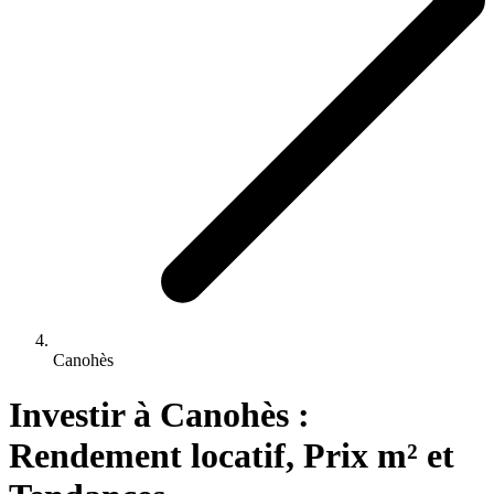
Canohès
Investir 
à
Canohès
 : 
Rendement locatif, Prix m² et 