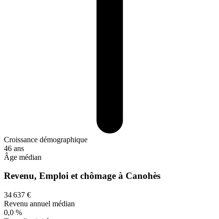
Croissance démographique
46 ans
Âge médian
Revenu, Emploi et chômage à Canohès
34 637 €
Revenu annuel médian
0,0 %