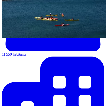
11 550 habitants