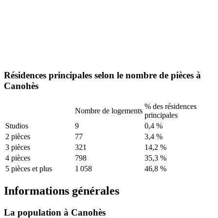
Résidences principales selon le nombre de pièces à
Canohès
% des résidences
Nombre de logements
principales
Studios
9
0,4 %
2 pièces
77
3,4 %
3 pièces
321
14,2 %
4 pièces
798
35,3 %
5 pièces et plus
1 058
46,8 %
Informations générales
La population à Canohès