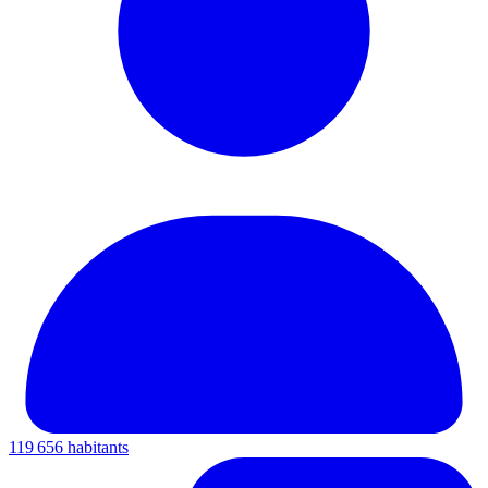
119 656 habitants