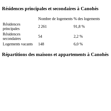
Résidences principales et secondaires à Canohès
Nombre de logements
% des logements
Résidences
2 261
91,8 %
principales
Résidences
54
2,2 %
secondaires
Logements vacants
148
6,0 %
Répartitions des maisons et appartements à Canohès