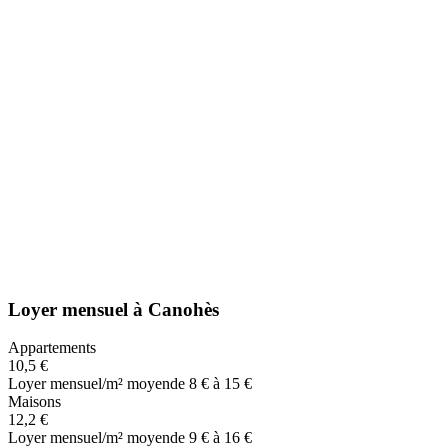
Loyer mensuel
à
Canohès
Appartements
10,5 €
Loyer mensuel/m² moyen
de 8 € à 15 €
Maisons
12,2 €
Loyer mensuel/m² moyen
de 9 € à 16 €