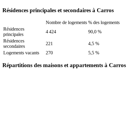
Résidences principales et secondaires à Carros
Nombre de logements
% des logements
Résidences
4 424
90,0 %
principales
Résidences
221
4,5 %
secondaires
Logements vacants
270
5,5 %
Répartitions des maisons et appartements à Carros