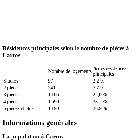
Résidences principales selon le nombre de pièces à
Carros
% des résidences
Nombre de logements
principales
Studios
97
2,2 %
2 pièces
341
7,7 %
3 pièces
1 106
25,0 %
4 pièces
1 690
38,2 %
5 pièces et plus
1 190
26,9 %
Informations générales
La population à Carros