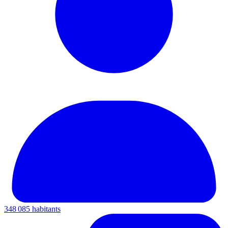
348 085 habitants