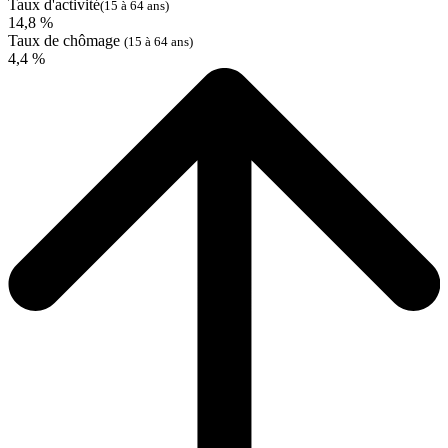
Taux d'activité
(15 à 64 ans)
14,8 %
Taux de chômage
(15 à 64 ans)
4,4 %