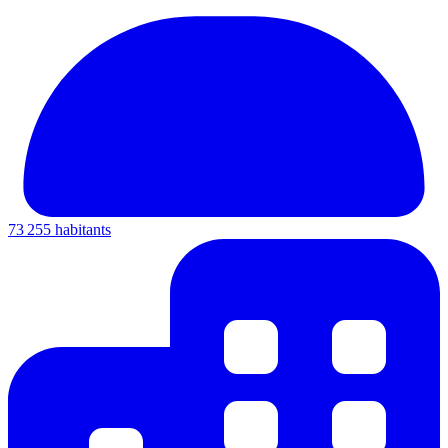
73 255 habitants