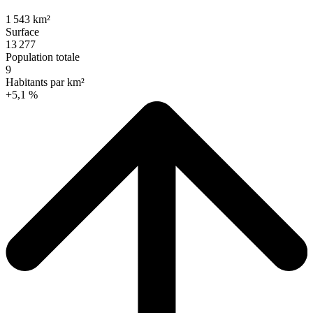
1 543 km²
Surface
13 277
Population totale
9
Habitants par km²
+5,1 %