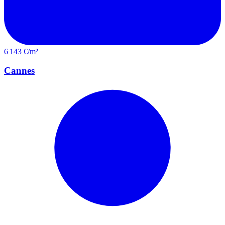
6 143 €/m²
Cannes