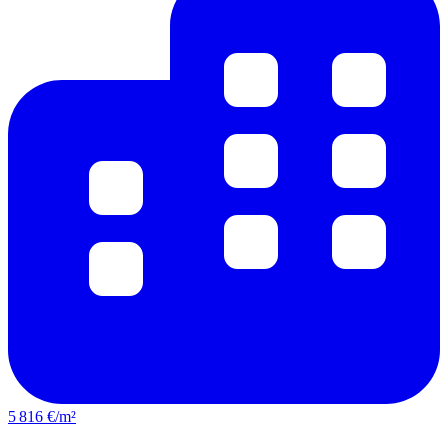
5 816 €/m²