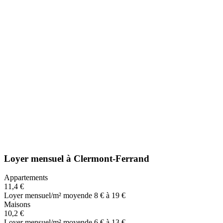
Loyer mensuel
à
Clermont-Ferrand
Appartements
11,4 €
Loyer mensuel/m² moyen
de 8 € à 19 €
Maisons
10,2 €
Loyer mensuel/m² moyen
de 6 € à 13 €