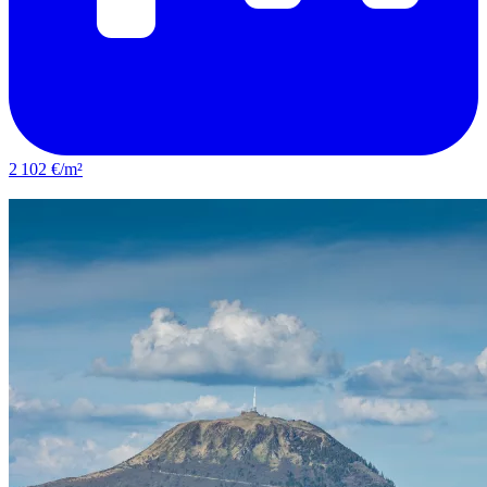
2 102 €/m²
Chamalières