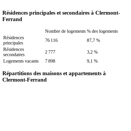
Résidences principales et secondaires à Clermont-
Ferrand
Nombre de logements
% des logements
Résidences
76 116
87,7 %
principales
Résidences
2 777
3,2 %
secondaires
Logements vacants
7 898
9,1 %
Répartitions des maisons et appartements à
Clermont-Ferrand