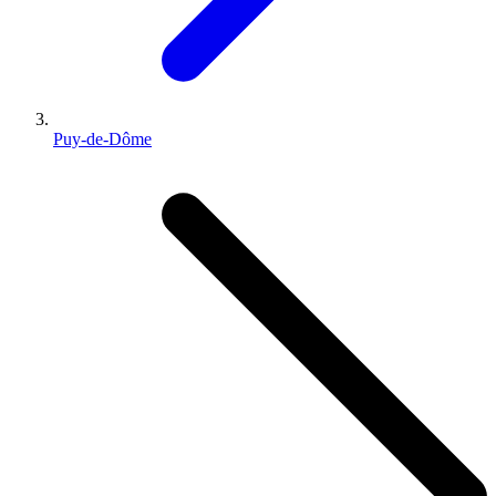
Puy-de-Dôme