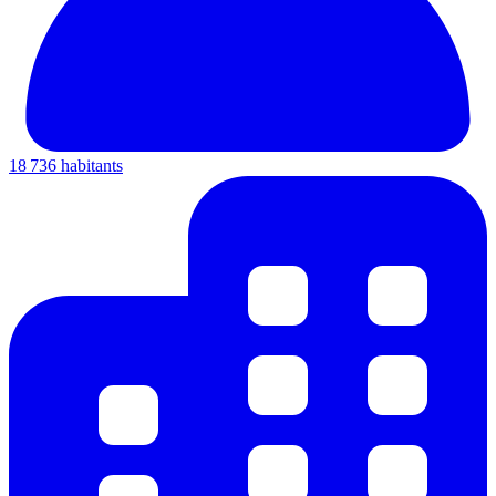
18 736 habitants