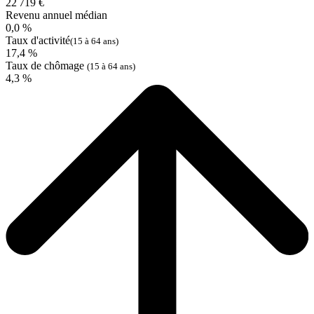
22 719 €
Revenu annuel médian
0,0 %
Taux d'activité
(15 à 64 ans)
17,4 %
Taux de chômage
(15 à 64 ans)
4,3 %