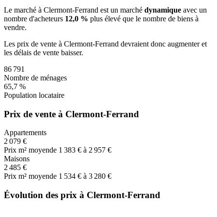
Le marché
à Clermont-Ferrand
est un marché
dynamique
avec un
nombre d'acheteurs
12,0 %
plus
élevé que le nombre de biens à
vendre.
Les prix de vente
à Clermont-Ferrand
devraient donc
augmenter
et
les délais de vente
baisser
.
86 791
Nombre de ménages
65,7 %
Population locataire
Prix de vente à Clermont-Ferrand
Appartements
2 079 €
Prix m² moyen
de 1 383 € à 2 957 €
Maisons
2 485 €
Prix m² moyen
de 1 534 € à 3 280 €
Évolution des prix à Clermont-Ferrand