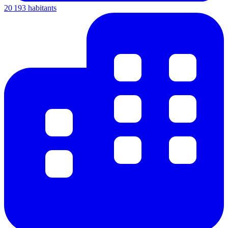
20 193 habitants