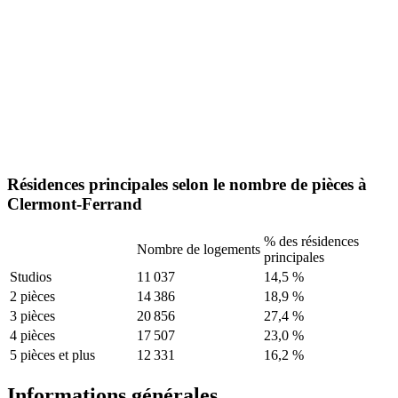
Résidences principales selon le nombre de pièces à
Clermont-Ferrand
% des résidences
Nombre de logements
principales
Studios
11 037
14,5 %
2 pièces
14 386
18,9 %
3 pièces
20 856
27,4 %
4 pièces
17 507
23,0 %
5 pièces et plus
12 331
16,2 %
Informations générales