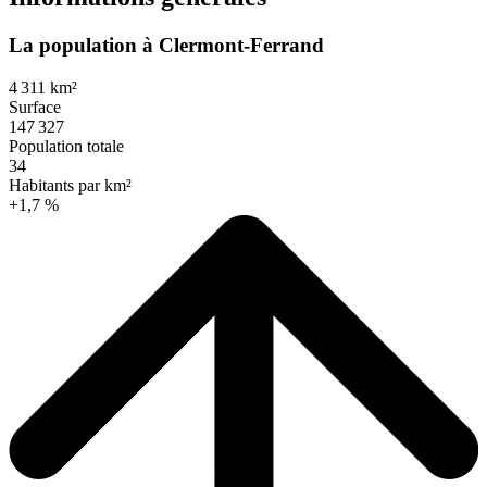
La population à Clermont-Ferrand
4 311 km²
Surface
147 327
Population totale
34
Habitants par km²
+1,7 %