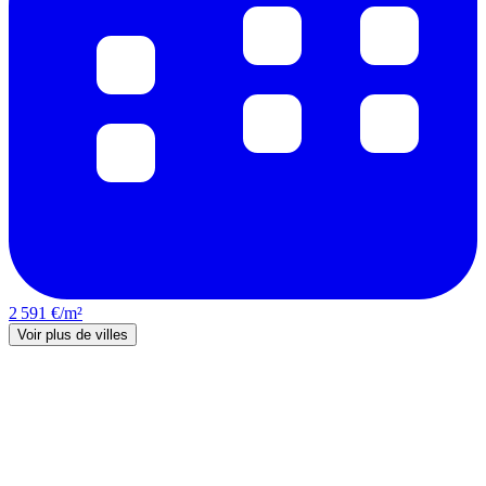
2 591 €/m²
Voir plus de villes