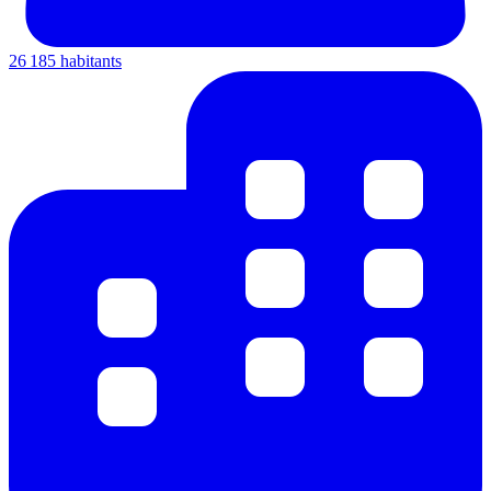
26 185 habitants