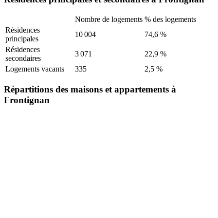
Nombre de logements
% des logements
Résidences
10 004
74,6 %
principales
Résidences
3 071
22,9 %
secondaires
Logements vacants
335
2,5 %
Répartitions des maisons et appartements à
Frontignan