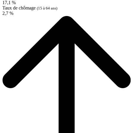
17,1 %
Taux de chômage
(15 à 64 ans)
2,7 %