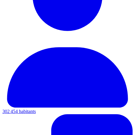
302 454 habitants