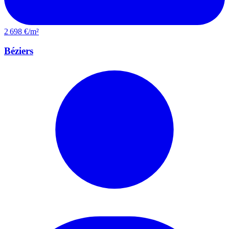
2 698 €/m²
Béziers