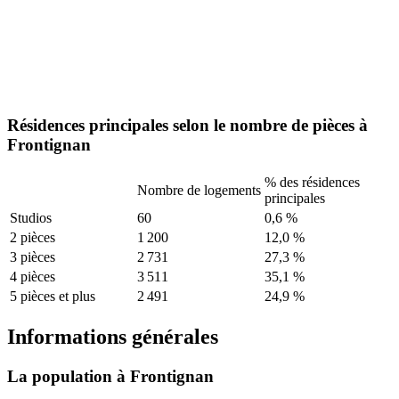
Résidences principales selon le nombre de pièces à
Frontignan
% des résidences
Nombre de logements
principales
Studios
60
0,6 %
2 pièces
1 200
12,0 %
3 pièces
2 731
27,3 %
4 pièces
3 511
35,1 %
5 pièces et plus
2 491
24,9 %
Informations générales
La population à Frontignan