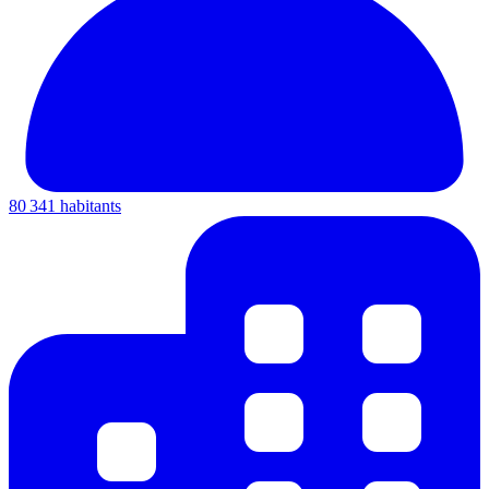
80 341 habitants