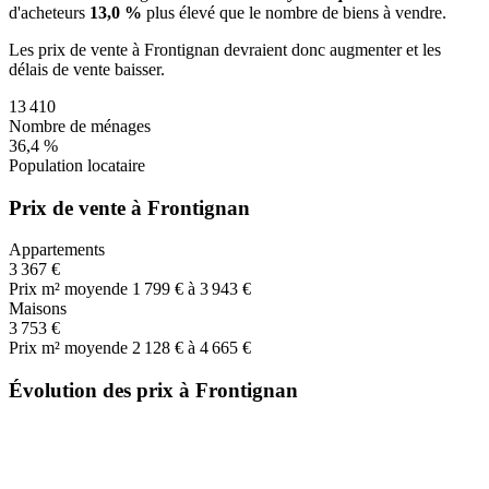
d'acheteurs
13,0 %
plus
élevé que le nombre de biens à vendre.
Les prix de vente
à Frontignan
devraient donc
augmenter
et les
délais de vente
baisser
.
13 410
Nombre de ménages
36,4 %
Population locataire
Prix de vente à Frontignan
Appartements
3 367 €
Prix m² moyen
de 1 799 € à 3 943 €
Maisons
3 753 €
Prix m² moyen
de 2 128 € à 4 665 €
Évolution des prix à Frontignan