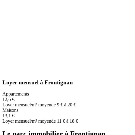
Loyer mensuel
à
Frontignan
Appartements
12,6 €
Loyer mensuel/m² moyen
de 9 € à 20 €
Maisons
13,1 €
Loyer mensuel/m² moyen
de 11 € à 18 €
Le parc immobilier
à
Frontignan