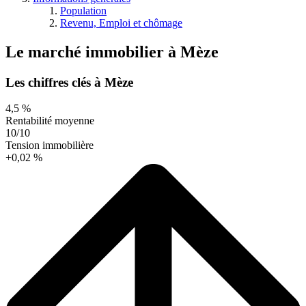
Population
Revenu, Emploi et chômage
Le marché immobilier
à
Mèze
Les chiffres clés à Mèze
4,5 %
Rentabilité moyenne
10/10
Tension immobilière
+0,02 %