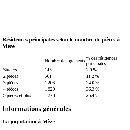
Résidences principales selon le nombre de pièces à
Mèze
% des résidences
Nombre de logements
principales
Studios
145
2,9 %
2 pièces
561
11,2 %
3 pièces
1 203
24,0 %
4 pièces
1 820
36,3 %
5 pièces et plus
1 273
25,4 %
Informations générales
La population à Mèze