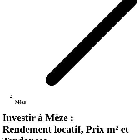
Mèze
Investir 
à
Mèze
 : 
Rendement locatif, Prix m² et 