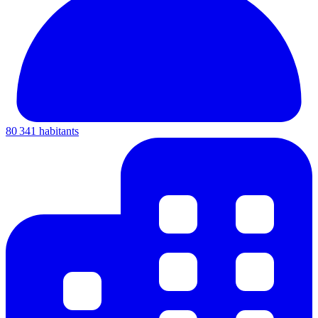
80 341 habitants