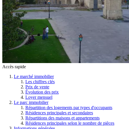
Accès rapide
Le marché immobilier
Les chiffres clés
Prix de vente
Évolution des prix
Loyer mensuel
Le parc immobilier
Répartition des logements par types d'occupants
Résidences principales et secondaires
Répartitions des maisons et appartements
Résidences principales selon le nombre de pièces
Informations générales