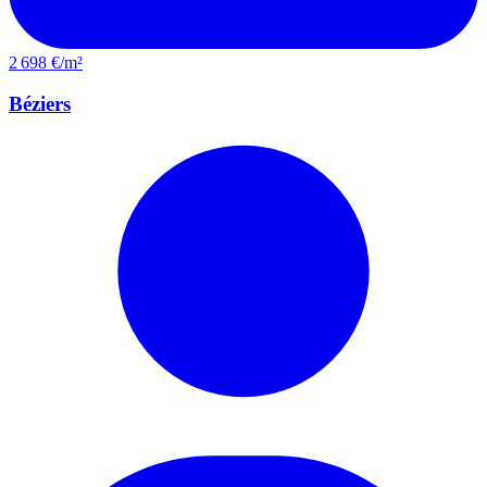
2 698 €/m²
Béziers