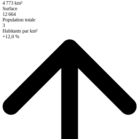
4 773 km²
Surface
12 664
Population totale
3
Habitants par km²
+12,0 %