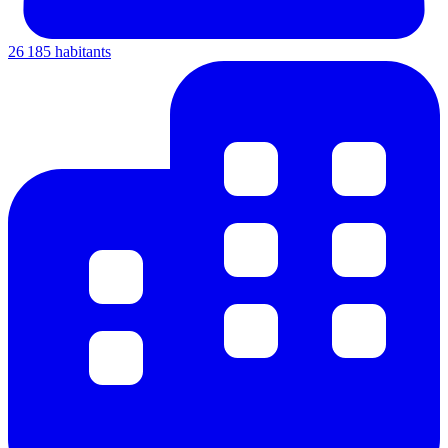
26 185 habitants