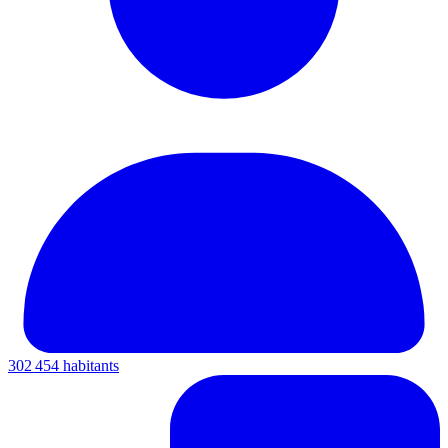
302 454 habitants