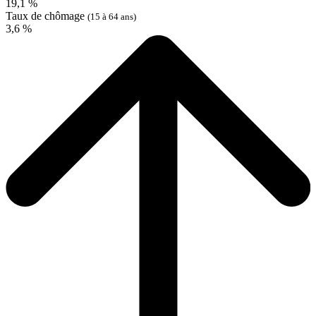
19,1 %
Taux de chômage
(15 à 64 ans)
3,6 %