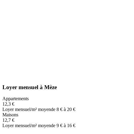
Loyer mensuel
à
Mèze
Appartements
12,3 €
Loyer mensuel/m² moyen
de 8 € à 20 €
Maisons
12,7 €
Loyer mensuel/m² moyen
de 9 € à 16 €