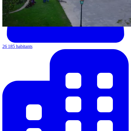
26 185 habitants