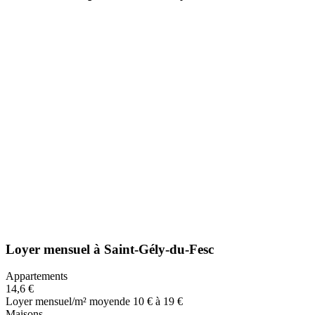
Loyer mensuel
à
Saint-Gély-du-Fesc
Appartements
14,6 €
Loyer mensuel/m² moyen
de 10 € à 19 €
Maisons