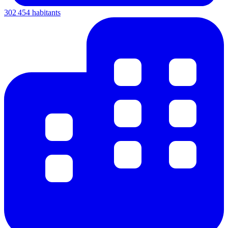
302 454 habitants