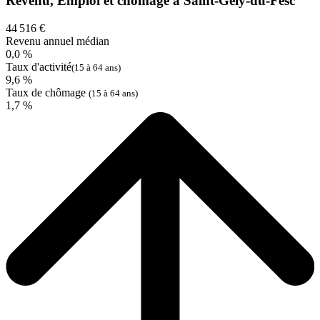
Revenu, Emploi et chômage à Saint-Gély-du-Fesc
44 516 €
Revenu annuel médian
0,0 %
Taux d'activité
(15 à 64 ans)
9,6 %
Taux de chômage
(15 à 64 ans)
1,7 %