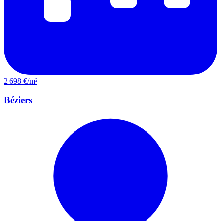
2 698 €/m²
Béziers