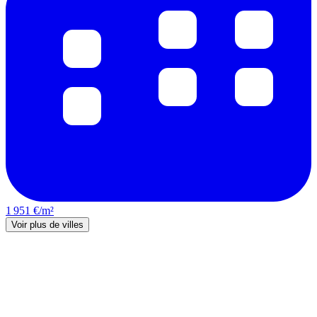
1 951 €/m²
Voir plus de villes