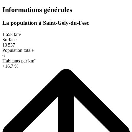
Informations générales
La population à Saint-Gély-du-Fesc
1 658 km²
Surface
10 537
Population totale
6
Habitants par km²
+16,7 %