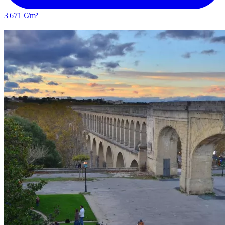
3 671 €/m²
Lunel