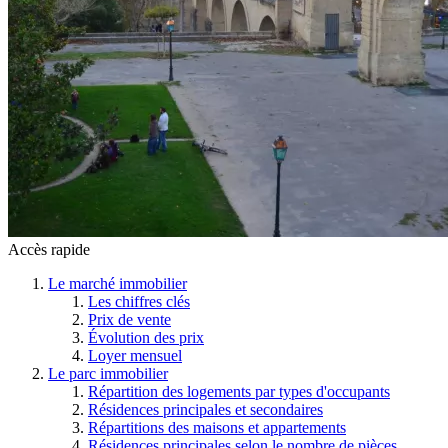
Accès rapide
Le marché immobilier
Les chiffres clés
Prix de vente
Évolution des prix
Loyer mensuel
Le parc immobilier
Répartition des logements par types d'occupants
Résidences principales et secondaires
Répartitions des maisons et appartements
Résidences principales selon le nombre de pièces