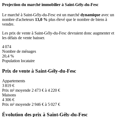
Projection du marché immobilier à Saint-Gély-du-Fesc
Le marché
à Saint-Gély-du-Fesc
est un marché
dynamique
avec un
nombre d'acheteurs
13,0 %
plus
élevé que le nombre de biens à
vendre.
Les prix de vente
à Saint-Gély-du-Fesc
devraient donc
augmenter
et
les délais de vente
baisser
.
4 074
Nombre de ménages
20,4 %
Population locataire
Prix de vente à Saint-Gély-du-Fesc
Appartements
3 819 €
Prix m² moyen
de 2 473 € à 4 220 €
Maisons
4 306 €
Prix m² moyen
de 2 946 € à 5 027 €
Évolution des prix à Saint-Gély-du-Fesc