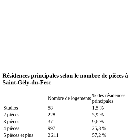
Résidences principales selon le nombre de pièces à
Saint-Gély-du-Fesc
% des résidences
Nombre de logements
principales
Studios
58
1,5 %
2 pièces
228
5,9 %
3 pièces
371
9,6 %
4 pièces
997
25,8 %
5 pièces et plus
2 211
57,2 %