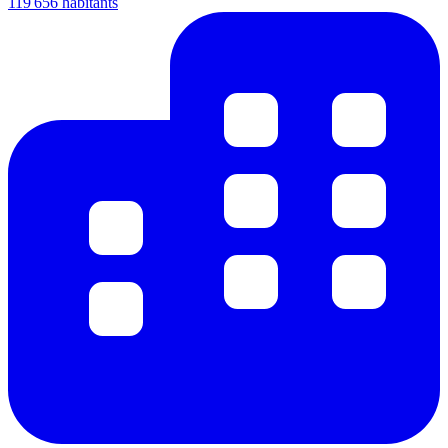
119 656 habitants