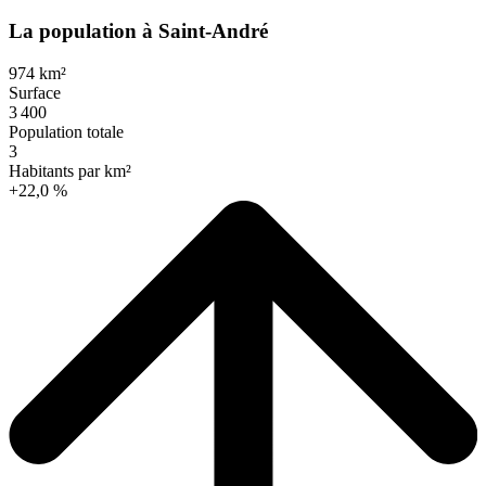
La population à Saint-André
974 km²
Surface
3 400
Population totale
3
Habitants par km²
+22,0 %