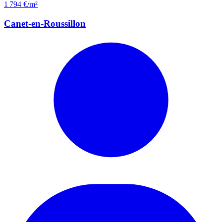
1 794 €/m²
Canet-en-Roussillon