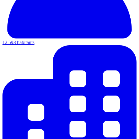
12 598 habitants