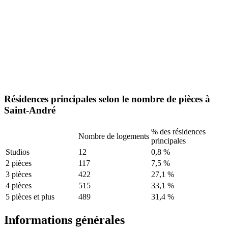
Résidences principales selon le nombre de pièces à
Saint-André
% des résidences
Nombre de logements
principales
Studios
12
0,8 %
2 pièces
117
7,5 %
3 pièces
422
27,1 %
4 pièces
515
33,1 %
5 pièces et plus
489
31,4 %
Informations générales