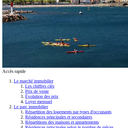
Accès rapide
Le marché immobilier
Les chiffres clés
Prix de vente
Évolution des prix
Loyer mensuel
Le parc immobilier
Répartition des logements par types d'occupants
Résidences principales et secondaires
Répartitions des maisons et appartements
Résidences principales selon le nombre de pièces