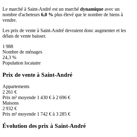
Le marché
à Saint-André
est un marché
dynamique
avec un
nombre d'acheteurs
6,0 %
plus
élevé que le nombre de biens à
vendre.
Les prix de vente
à Saint-André
devraient donc
augmenter
et les
délais de vente
baisser
.
1 988
Nombre de ménages
24,3 %
Population locataire
Prix de vente à Saint-André
Appartements
2 261 €
Prix m² moyen
de 1 430 € à 2 696 €
Maisons
2 932 €
Prix m² moyen
de 1 742 € à 3 285 €
Évolution des prix à Saint-André