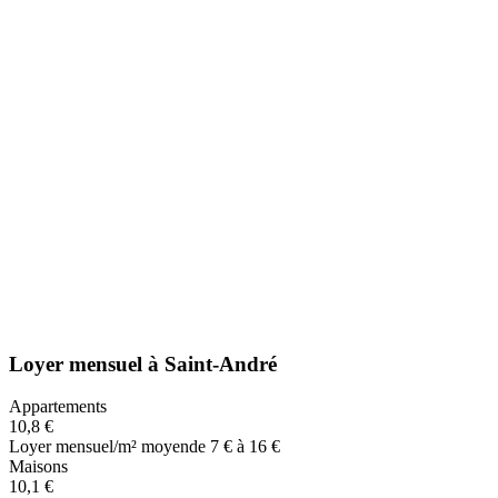
Loyer mensuel
à
Saint-André
Appartements
10,8 €
Loyer mensuel/m² moyen
de 7 € à 16 €
Maisons
10,1 €