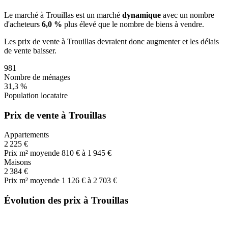
Le marché
à Trouillas
est un marché
dynamique
avec un nombre
d'acheteurs
6,0 %
plus
élevé que le nombre de biens à vendre.
Les prix de vente
à Trouillas
devraient donc
augmenter
et les délais
de vente
baisser
.
981
Nombre de ménages
31,3 %
Population locataire
Prix de vente à Trouillas
Appartements
2 225 €
Prix m² moyen
de 810 € à 1 945 €
Maisons
2 384 €
Prix m² moyen
de 1 126 € à 2 703 €
Évolution des prix à Trouillas