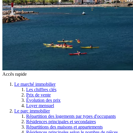
Accès rapide
Le marché immobilier
Les chiffres clés
Prix de vente
Évolution des prix
Loyer mensuel
Le parc immobilier
Répartition des logements par types d'occupants
Résidences principales et secondaires
Répartitions des maisons et appartements
Résidences principales selon le nombre de pièces