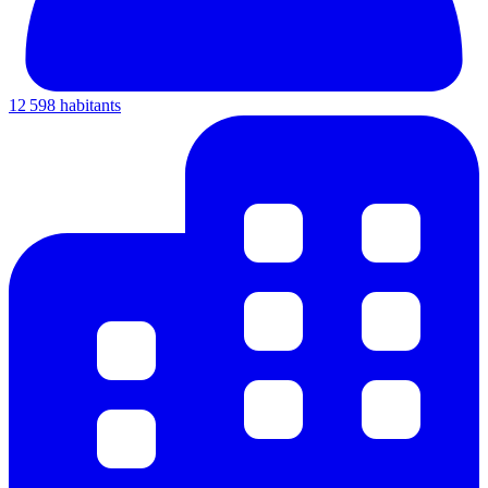
12 598 habitants