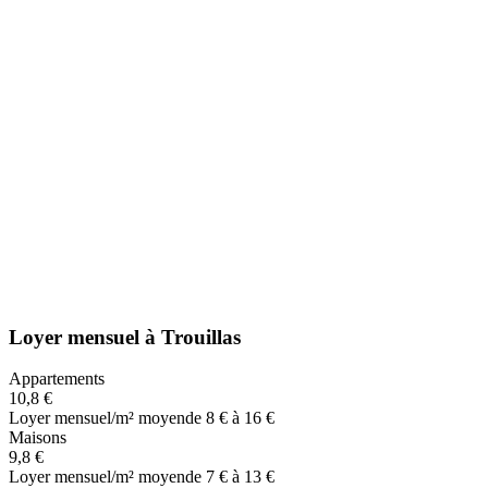
Loyer mensuel
à
Trouillas
Appartements
10,8 €
Loyer mensuel/m² moyen
de 8 € à 16 €
Maisons
9,8 €
Loyer mensuel/m² moyen
de 7 € à 13 €