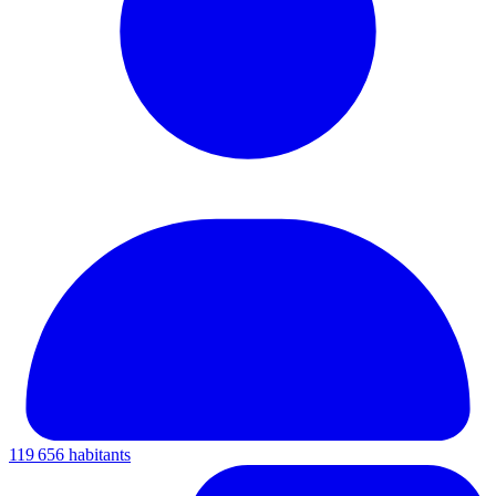
119 656 habitants