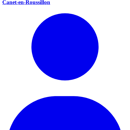
Canet-en-Roussillon