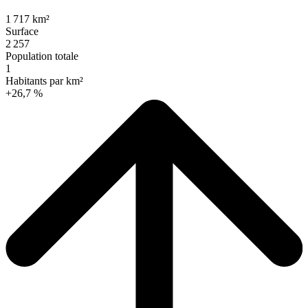
1 717 km²
Surface
2 257
Population totale
1
Habitants par km²
+26,7 %