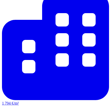
1 794 €/m²