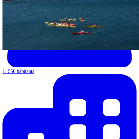
11 550 habitants