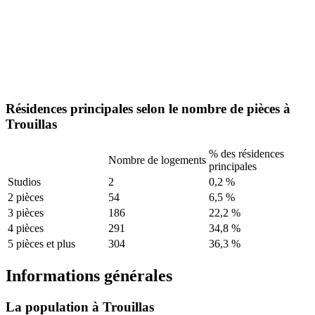
Résidences principales selon le nombre de pièces à
Trouillas
% des résidences
Nombre de logements
principales
Studios
2
0,2 %
2 pièces
54
6,5 %
3 pièces
186
22,2 %
4 pièces
291
34,8 %
5 pièces et plus
304
36,3 %
Informations générales
La population à Trouillas