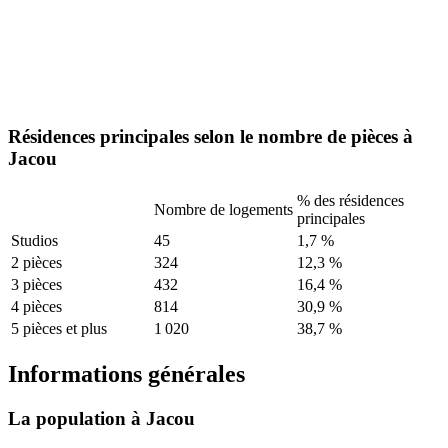
Résidences principales selon le nombre de pièces à
Jacou
% des résidences
Nombre de logements
principales
Studios
45
1,7 %
2 pièces
324
12,3 %
3 pièces
432
16,4 %
4 pièces
814
30,9 %
5 pièces et plus
1 020
38,7 %
Informations générales
La population à Jacou