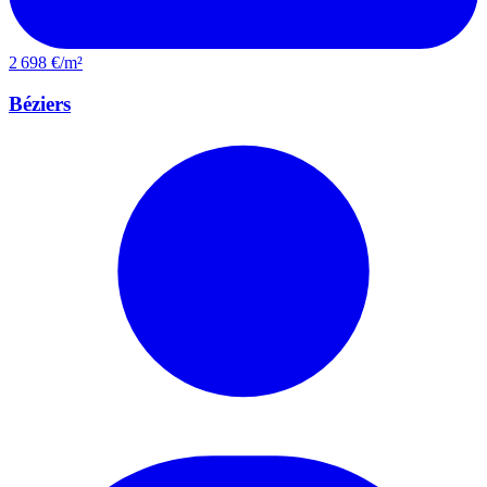
2 698 €/m²
Béziers