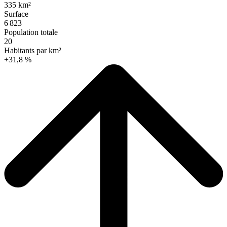
335 km²
Surface
6 823
Population totale
20
Habitants par km²
+31,8 %