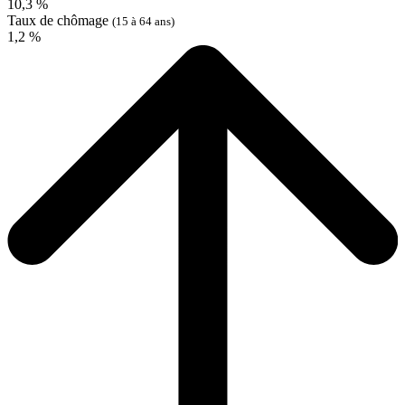
10,3 %
Taux de chômage
(15 à 64 ans)
1,2 %