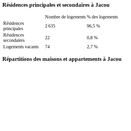
Résidences principales et secondaires à Jacou
Nombre de logements
% des logements
Résidences
2 635
96,5 %
principales
Résidences
22
0,8 %
secondaires
Logements vacants
74
2,7 %
Répartitions des maisons et appartements à Jacou