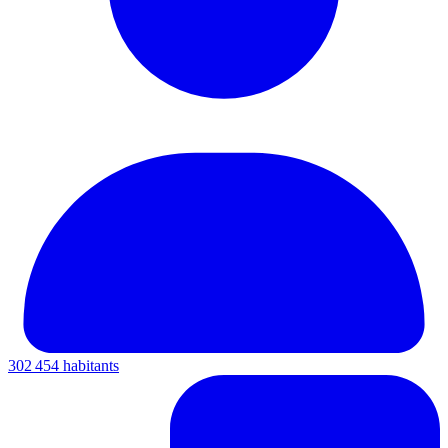
302 454 habitants