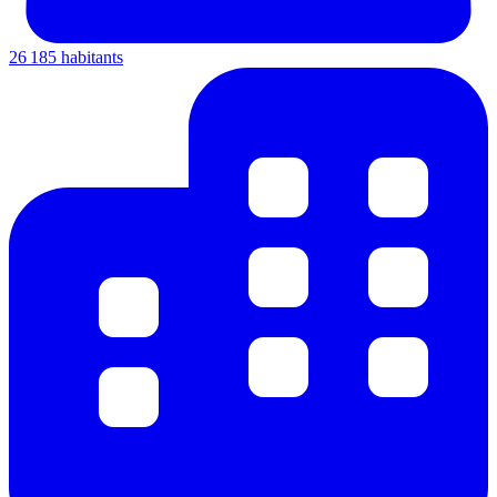
26 185 habitants