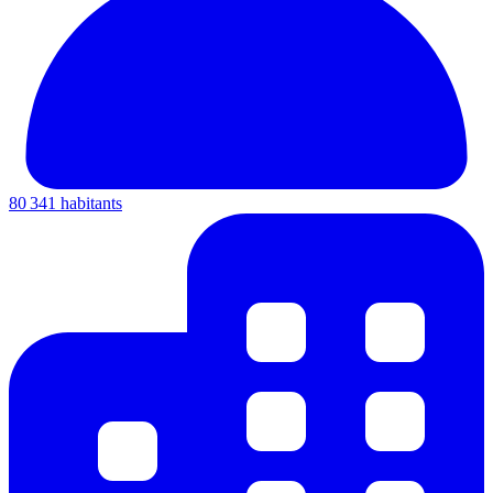
80 341 habitants