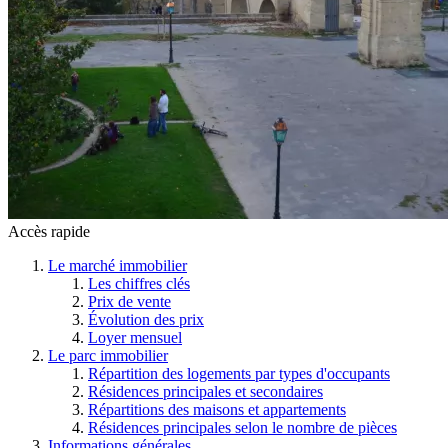
Accès rapide
Le marché immobilier
Les chiffres clés
Prix de vente
Évolution des prix
Loyer mensuel
Le parc immobilier
Répartition des logements par types d'occupants
Résidences principales et secondaires
Répartitions des maisons et appartements
Résidences principales selon le nombre de pièces
Informations générales