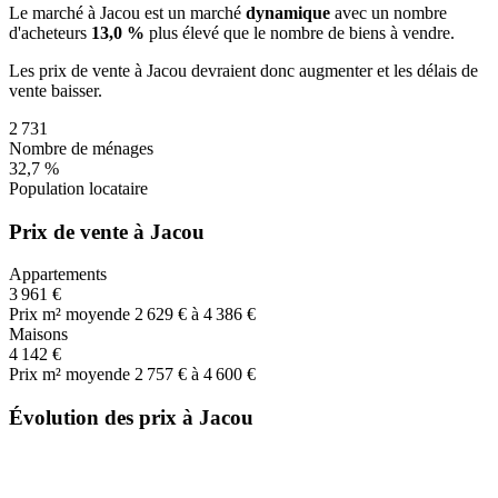
Le marché
à Jacou
est un marché
dynamique
avec un nombre
d'acheteurs
13,0 %
plus
élevé que le nombre de biens à vendre.
Les prix de vente
à Jacou
devraient donc
augmenter
et les délais de
vente
baisser
.
2 731
Nombre de ménages
32,7 %
Population locataire
Prix de vente à Jacou
Appartements
3 961 €
Prix m² moyen
de 2 629 € à 4 386 €
Maisons
4 142 €
Prix m² moyen
de 2 757 € à 4 600 €
Évolution des prix à Jacou