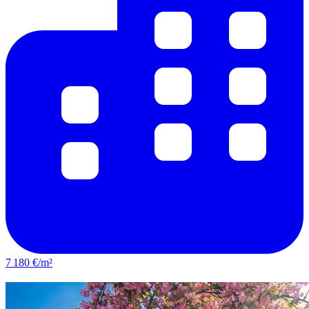
7 180 €/m²
Colombes