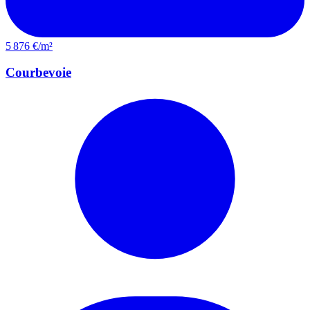
5 876 €/m²
Courbevoie