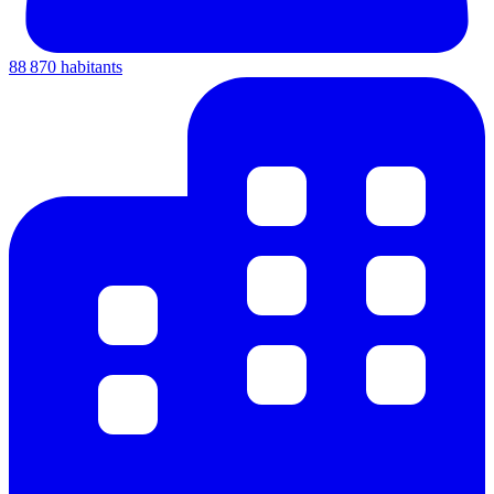
88 870 habitants