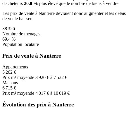
d'acheteurs
20,0 %
plus
élevé que le nombre de biens à vendre.
Les prix de vente
à Nanterre
devraient donc
augmenter
et les délais
de vente
baisser
.
38 326
Nombre de ménages
69,4 %
Population locataire
Prix de vente à Nanterre
Appartements
5 262 €
Prix m² moyen
de 3 920 € à 7 532 €
Maisons
6 715 €
Prix m² moyen
de 4 017 € à 10 019 €
Évolution des prix à Nanterre