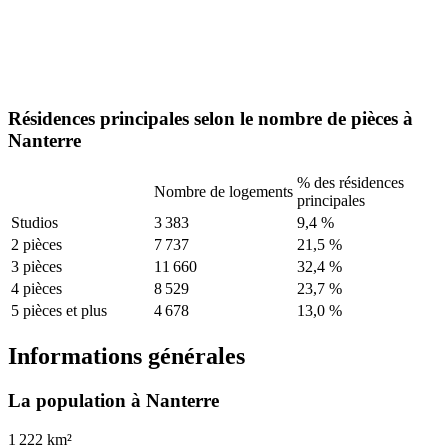
Résidences principales selon le nombre de pièces à
Nanterre
% des résidences
Nombre de logements
principales
Studios
3 383
9,4 %
2 pièces
7 737
21,5 %
3 pièces
11 660
32,4 %
4 pièces
8 529
23,7 %
5 pièces et plus
4 678
13,0 %
Informations générales
La population à Nanterre
1 222 km²