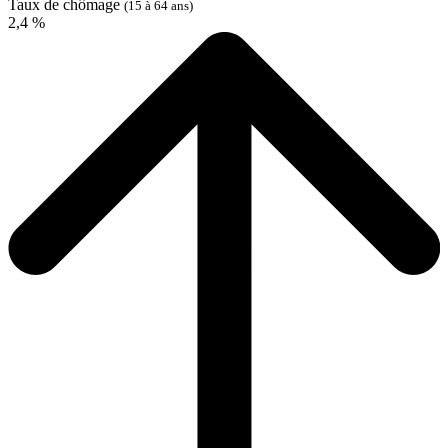
Taux de chômage
(15 à 64 ans)
2,4 %