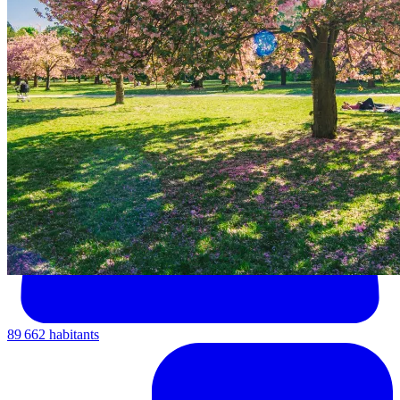
89 662 habitants