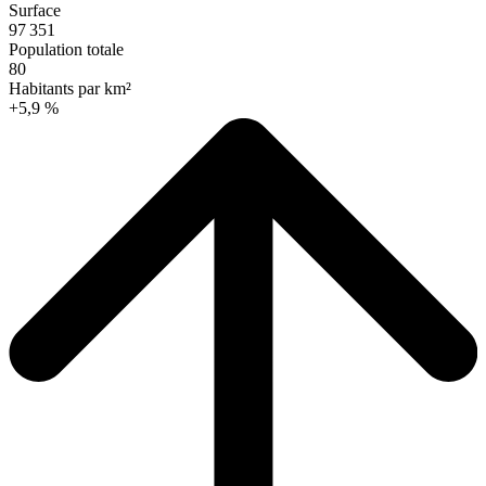
Surface
97 351
Population totale
80
Habitants par km²
+5,9 %