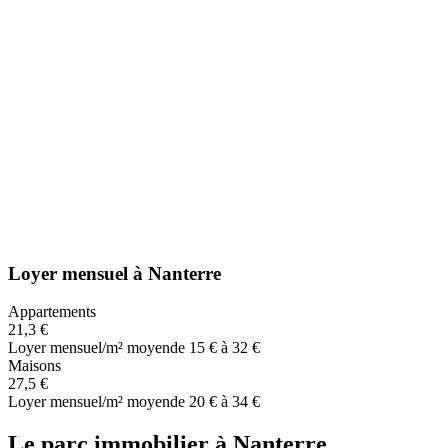
Loyer mensuel
à
Nanterre
Appartements
21,3 €
Loyer mensuel/m² moyen
de 15 € à 32 €
Maisons
27,5 €
Loyer mensuel/m² moyen
de 20 € à 34 €
Le parc immobilier
à
Nanterre