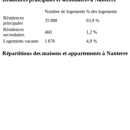
Nombre de logements
% des logements
Résidences
35 988
93,9 %
principales
Résidences
460
1,2 %
secondaires
Logements vacants
1 878
4,9 %
Répartitions des maisons et appartements à Nanterre