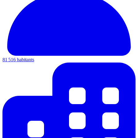
81 516 habitants