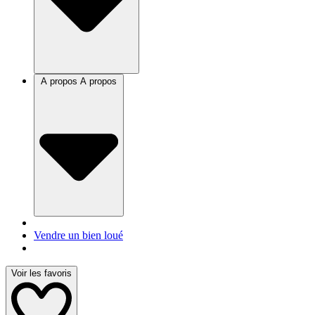
A propos
A propos
Vendre un bien loué
Voir les favoris