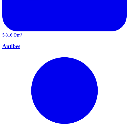
5 816 €/m²
Antibes