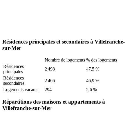
Résidences principales et secondaires à Villefranche-
sur-Mer
Nombre de logements
% des logements
Résidences
2 498
47,5 %
principales
Résidences
2 466
46,9 %
secondaires
Logements vacants
294
5,6 %
Répartitions des maisons et appartements à
Villefranche-sur-Mer