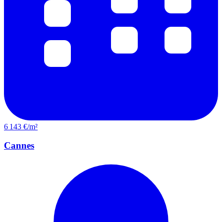
6 143 €/m²
Cannes