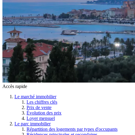
Accès rapide
Le marché immobilier
Les chiffres clés
Prix de vente
Évolution des prix
Loyer mensuel
Le parc immobilier
Répartition des logements par types d'occupants
Résidences principales et secondaires