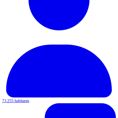
73 255 habitants