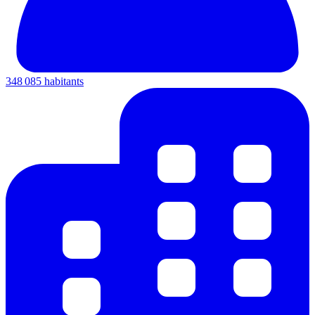
348 085 habitants