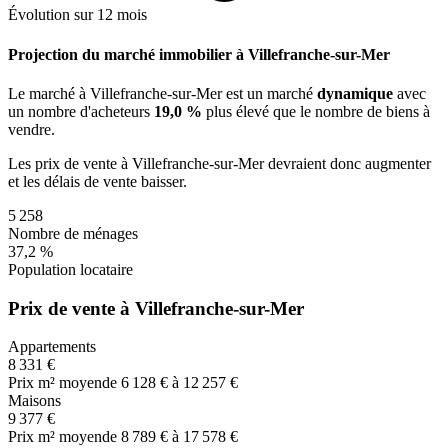
Évolution sur 12 mois
Projection du marché immobilier à Villefranche-sur-Mer
Le marché
à Villefranche-sur-Mer
est un marché
dynamique
avec
un nombre d'acheteurs
19,0 %
plus
élevé que le nombre de biens à
vendre.
Les prix de vente
à Villefranche-sur-Mer
devraient donc
augmenter
et les délais de vente
baisser
.
5 258
Nombre de ménages
37,2 %
Population locataire
Prix de vente à Villefranche-sur-Mer
Appartements
8 331 €
Prix m² moyen
de 6 128 € à 12 257 €
Maisons
9 377 €
Prix m² moyen
de 8 789 € à 17 578 €