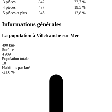
3 pièces
842
33,7 %
4 pièces
487
19,5 %
5 pièces et plus
345
13,8 %
Informations générales
La population à Villefranche-sur-Mer
490 km²
Surface
4 989
Population totale
10
Habitants par km²
-21,0 %