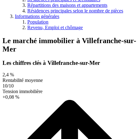
Répartitions des maisons et appartements
Résidences principales selon le nombre de pièces
Informations générales
Population
Revenu, Emploi et chômage
Le marché immobilier
à
Villefranche-sur-
Mer
Les chiffres clés à Villefranche-sur-Mer
2,4 %
Rentabilité moyenne
10/10
Tension immobilière
+0,08 %