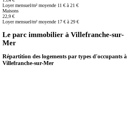
Loyer mensuel/m² moyen
de 11 € à 21 €
Maisons
22,9 €
Loyer mensuel/m² moyen
de 17 € à 29 €
Le parc immobilier
à
Villefranche-sur-
Mer
Répartition des logements par types d'occupants à
Villefranche-sur-Mer