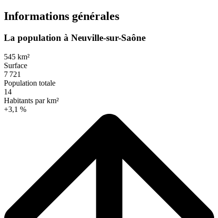
Informations générales
La population à Neuville-sur-Saône
545 km²
Surface
7 721
Population totale
14
Habitants par km²
+3,1 %