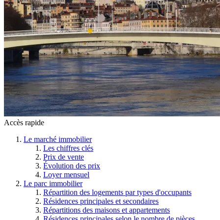
Accès rapide
Le marché immobilier
Les chiffres clés
Prix de vente
Évolution des prix
Loyer mensuel
Le parc immobilier
Répartition des logements par types d'occupants
Résidences principales et secondaires
Répartitions des maisons et appartements
Résidences principales selon le nombre de pièces