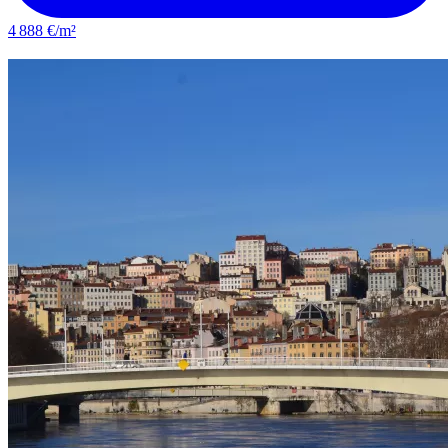
4 888 €/m²
Bron