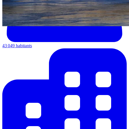
43 049 habitants