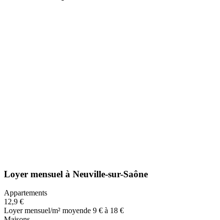
Loyer mensuel
à
Neuville-sur-Saône
Appartements
12,9 €
Loyer mensuel/m² moyen
de 9 € à 18 €
Maisons