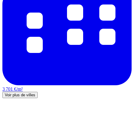
3 701 €/m²
Voir plus de villes