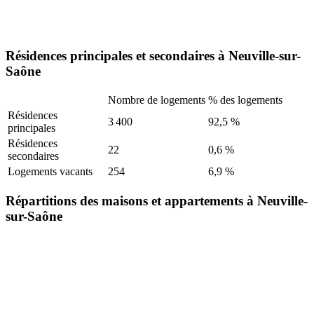
Résidences principales et secondaires à Neuville-sur-
Saône
Nombre de logements
% des logements
Résidences
3 400
92,5 %
principales
Résidences
22
0,6 %
secondaires
Logements vacants
254
6,9 %
Répartitions des maisons et appartements à Neuville-
sur-Saône