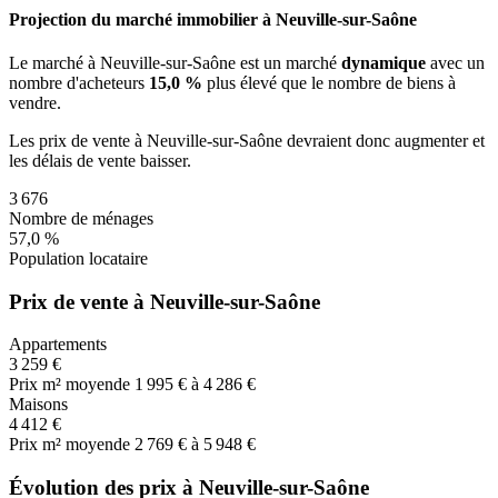
Projection du marché immobilier à Neuville-sur-Saône
Le marché
à Neuville-sur-Saône
est un marché
dynamique
avec un
nombre d'acheteurs
15,0 %
plus
élevé que le nombre de biens à
vendre.
Les prix de vente
à Neuville-sur-Saône
devraient donc
augmenter
et
les délais de vente
baisser
.
3 676
Nombre de ménages
57,0 %
Population locataire
Prix de vente à Neuville-sur-Saône
Appartements
3 259 €
Prix m² moyen
de 1 995 € à 4 286 €
Maisons
4 412 €
Prix m² moyen
de 2 769 € à 5 948 €
Évolution des prix à Neuville-sur-Saône