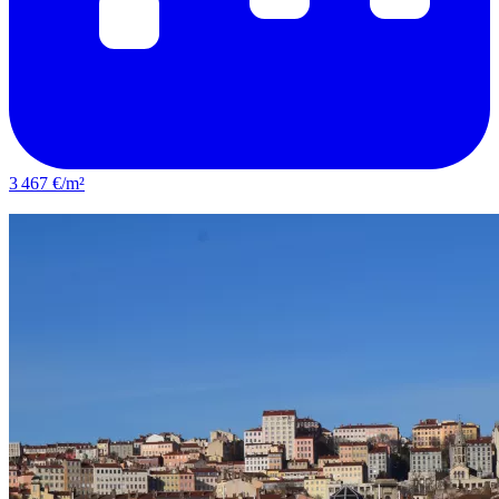
3 467 €/m²
Villeurbanne