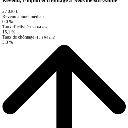
Revenu, Emploi et chômage à Neuville-sur-Saône
27 030 €
Revenu annuel médian
0,0 %
Taux d'activité
(15 à 64 ans)
15,1 %
Taux de chômage
(15 à 64 ans)
3,3 %