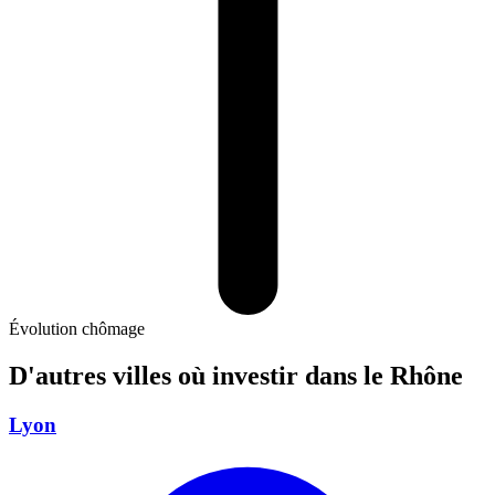
Évolution chômage
D'autres villes où investir
dans le Rhône
Lyon