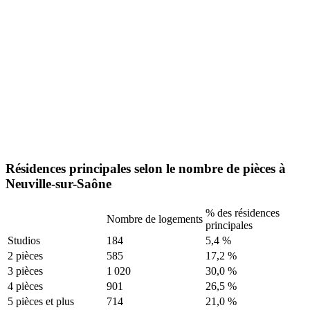
Résidences principales selon le nombre de pièces à
Neuville-sur-Saône
% des résidences
Nombre de logements
principales
Studios
184
5,4 %
2 pièces
585
17,2 %
3 pièces
1 020
30,0 %
4 pièces
901
26,5 %
5 pièces et plus
714
21,0 %