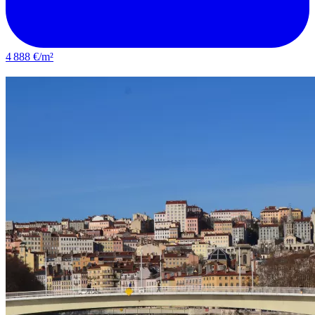
4 888 €/m²
Bron