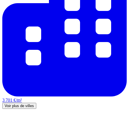
3 701 €/m²
Voir plus de villes