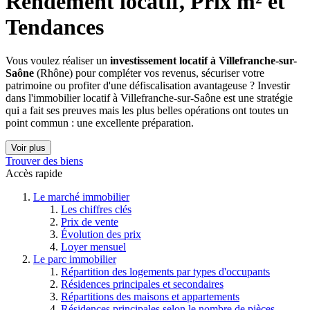
Rendement locatif, Prix m² et 
Tendances
Vous voulez réaliser un
investissement locatif à Villefranche-sur-
Saône
(Rhône) pour compléter vos revenus, sécuriser votre
patrimoine ou profiter d'une défiscalisation avantageuse ? Investir
dans l'immobilier locatif à Villefranche-sur-Saône est une stratégie
qui a fait ses preuves mais les plus belles opérations ont toutes un
point commun : une excellente préparation.
Voir plus
Trouver des biens
Accès rapide
Le marché immobilier
Les chiffres clés
Prix de vente
Évolution des prix
Loyer mensuel
Le parc immobilier
Répartition des logements par types d'occupants
Résidences principales et secondaires
Répartitions des maisons et appartements
Résidences principales selon le nombre de pièces