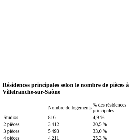
Résidences principales selon le nombre de pièces à
Villefranche-sur-Saône
% des résidences
Nombre de logements
principales
Studios
816
4,9 %
2 pièces
3 412
20,5 %
3 pièces
5 493
33,0 %
4 pièces
4 211
25,3 %