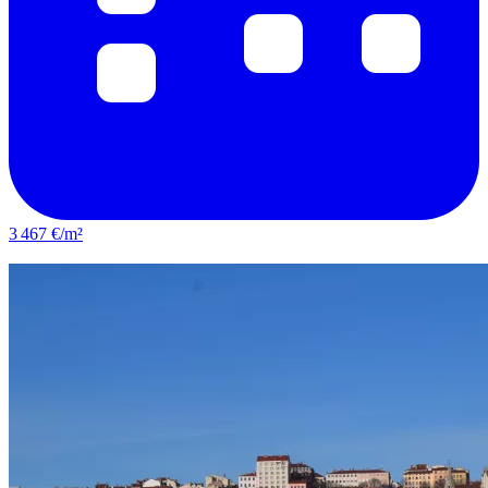
3 467 €/m²
Villeurbanne