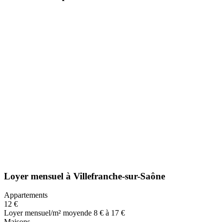
Loyer mensuel
à
Villefranche-sur-Saône
Appartements
12 €
Loyer mensuel/m² moyen
de 8 € à 17 €
Maisons