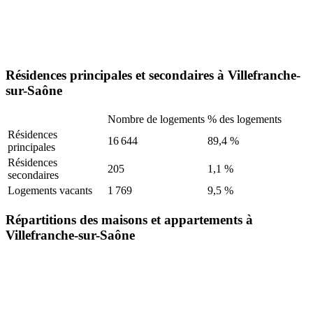
Résidences principales et secondaires à Villefranche-
sur-Saône
Nombre de logements
% des logements
Résidences
16 644
89,4 %
principales
Résidences
205
1,1 %
secondaires
Logements vacants
1 769
9,5 %
Répartitions des maisons et appartements à
Villefranche-sur-Saône