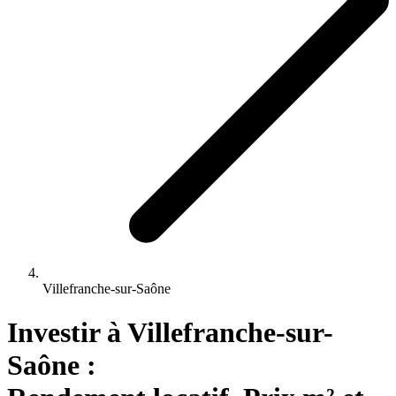
Villefranche-sur-Saône
Investir 
à
Villefranche-sur-
Saône
 : 