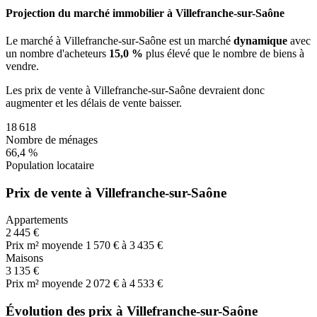
Projection du marché immobilier à Villefranche-sur-Saône
Le marché
à Villefranche-sur-Saône
est un marché
dynamique
avec
un nombre d'acheteurs
15,0 %
plus
élevé que le nombre de biens à
vendre.
Les prix de vente
à Villefranche-sur-Saône
devraient donc
augmenter
et les délais de vente
baisser
.
18 618
Nombre de ménages
66,4 %
Population locataire
Prix de vente à Villefranche-sur-Saône
Appartements
2 445 €
Prix m² moyen
de 1 570 € à 3 435 €
Maisons
3 135 €
Prix m² moyen
de 2 072 € à 4 533 €
Évolution des prix à Villefranche-sur-Saône