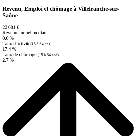
Revenu, Emploi et chômage à Villefranche-sur-
Saône
22 681 €
Revenu annuel médian
0,0 %
Taux d'activité
(15 à 64 ans)
17,4 %
Taux de chômage
(15 à 64 ans)
2,7 %