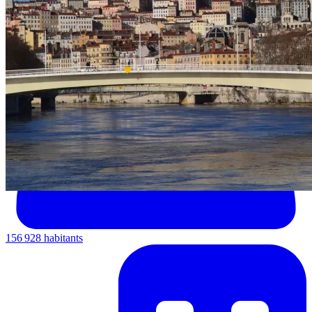
156 928 habitants