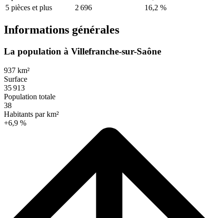
5 pièces et plus
2 696
16,2 %
Informations générales
La population à Villefranche-sur-Saône
937 km²
Surface
35 913
Population totale
38
Habitants par km²
+6,9 %