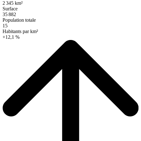
2 345 km²
Surface
35 882
Population totale
15
Habitants par km²
+12,1 %