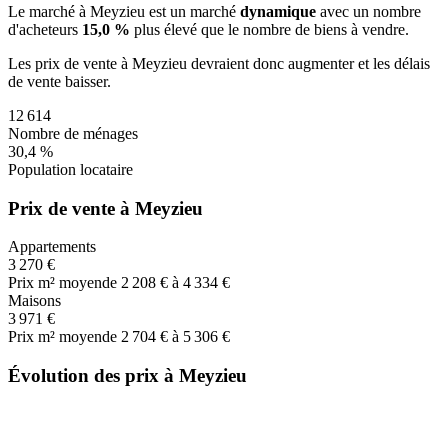
Le marché
à Meyzieu
est un marché
dynamique
avec un nombre
d'acheteurs
15,0 %
plus
élevé que le nombre de biens à vendre.
Les prix de vente
à Meyzieu
devraient donc
augmenter
et les délais
de vente
baisser
.
12 614
Nombre de ménages
30,4 %
Population locataire
Prix de vente à Meyzieu
Appartements
3 270 €
Prix m² moyen
de 2 208 € à 4 334 €
Maisons
3 971 €
Prix m² moyen
de 2 704 € à 5 306 €
Évolution des prix à Meyzieu