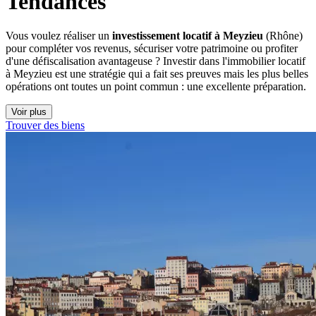
Tendances
Vous voulez réaliser un
investissement locatif à Meyzieu
(Rhône)
pour compléter vos revenus, sécuriser votre patrimoine ou profiter
d'une défiscalisation avantageuse ? Investir dans l'immobilier locatif
à Meyzieu est une stratégie qui a fait ses preuves mais les plus belles
opérations ont toutes un point commun : une excellente préparation.
Voir plus
Trouver des biens