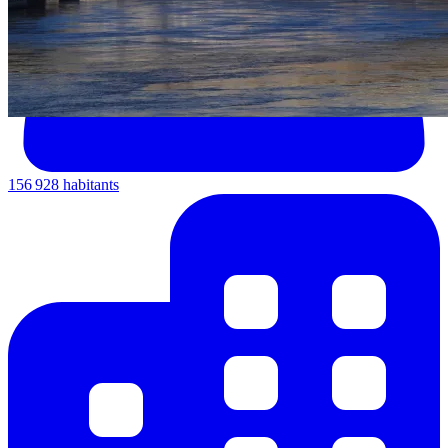
156 928 habitants