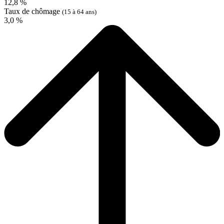
12,8 %
Taux de chômage
(15 à 64 ans)
3,0 %