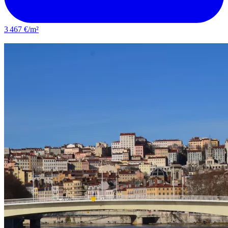
3 467 €/m²
Villeurbanne