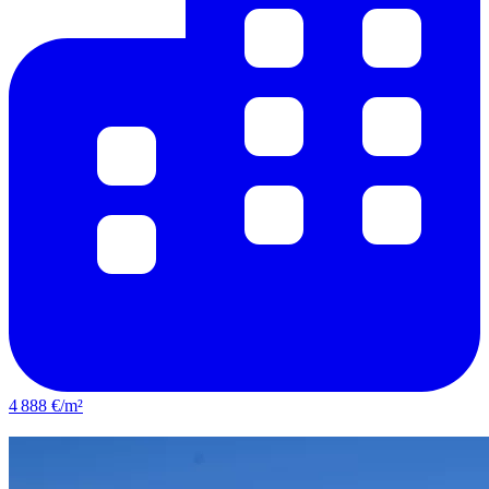
4 888 €/m²
Bron