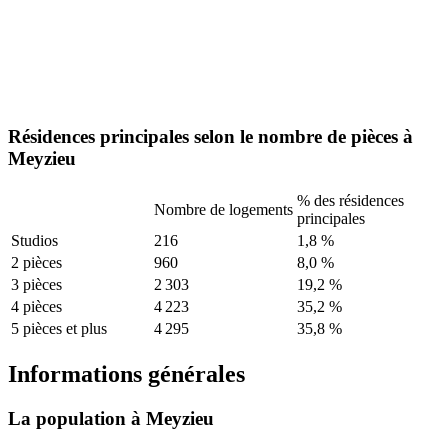
Résidences principales selon le nombre de pièces à
Meyzieu
% des résidences
Nombre de logements
principales
Studios
216
1,8 %
2 pièces
960
8,0 %
3 pièces
2 303
19,2 %
4 pièces
4 223
35,2 %
5 pièces et plus
4 295
35,8 %
Informations générales
La population à Meyzieu