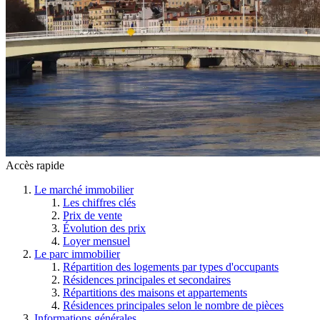
Accès rapide
Le marché immobilier
Les chiffres clés
Prix de vente
Évolution des prix
Loyer mensuel
Le parc immobilier
Répartition des logements par types d'occupants
Résidences principales et secondaires
Répartitions des maisons et appartements
Résidences principales selon le nombre de pièces
Informations générales