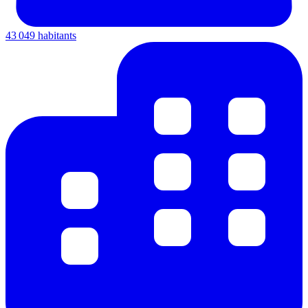
43 049 habitants