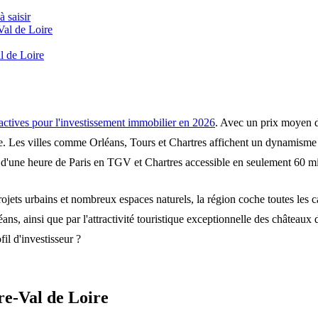
 saisir
-Val de Loire
al de Loire
tractives pour l'investissement immobilier en 2026
. Avec un prix moyen de
nce. Les villes comme Orléans, Tours et Chartres affichent un dynamisme 
d'une heure de Paris en TGV et Chartres accessible en seulement 60 min
rojets urbains et nombreux espaces naturels, la région coche toutes les ca
ans, ainsi que par l'attractivité touristique exceptionnelle des châteaux d
il d'investisseur ?
tre-Val de Loire