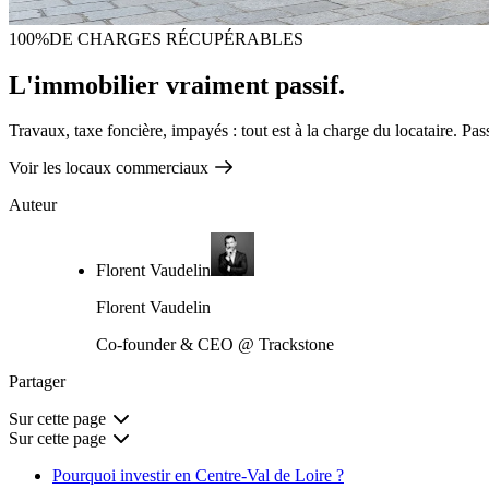
100%
DE CHARGES RÉCUPÉRABLES
L'immobilier vraiment passif.
Travaux, taxe foncière, impayés : tout est à la charge du locataire. Pa
Voir les locaux commerciaux
Auteur
Florent Vaudelin
Florent Vaudelin
Co-founder & CEO @ Trackstone
Partager
Sur cette page
Sur cette page
Pourquoi investir en Centre-Val de Loire ?