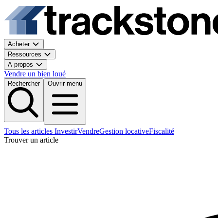
Acheter
Ressources
A propos
Vendre un bien loué
Rechercher
Ouvrir menu
Tous les articles
Investir
Vendre
Gestion locative
Fiscalité
Trouver un article