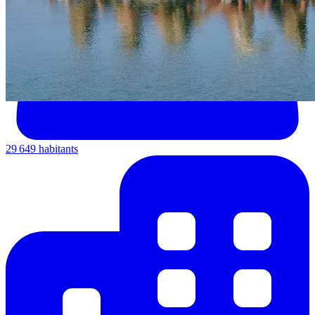
29 649 habitants