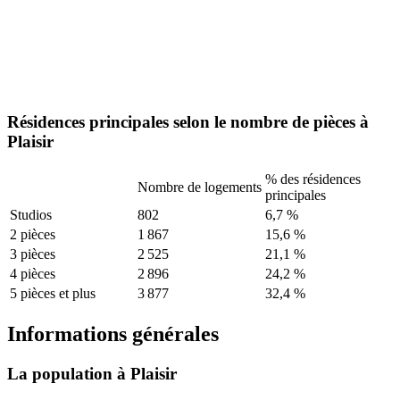
Résidences principales selon le nombre de pièces à
Plaisir
% des résidences
Nombre de logements
principales
Studios
802
6,7 %
2 pièces
1 867
15,6 %
3 pièces
2 525
21,1 %
4 pièces
2 896
24,2 %
5 pièces et plus
3 877
32,4 %
Informations générales
La population à Plaisir