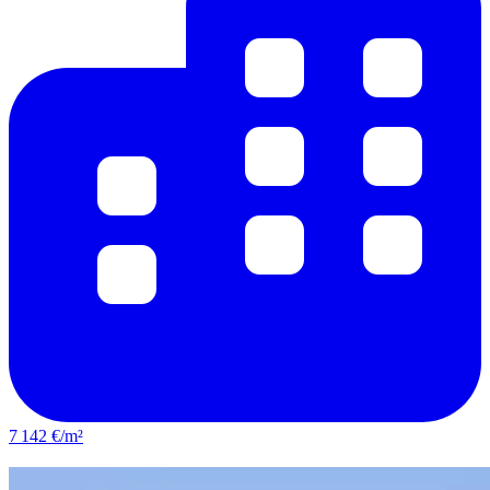
7 142 €/m²
Sartrouville