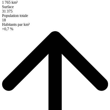
1 765 km²
Surface
31 375
Population totale
18
Habitants par km²
+0,7 %