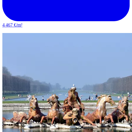
4 467 €/m²
Chatou