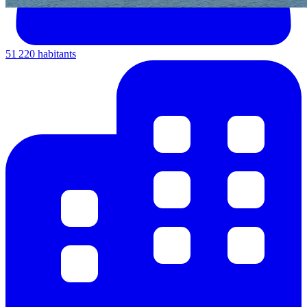
51 220 habitants