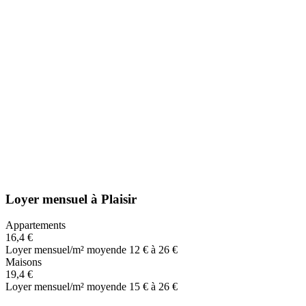
Loyer mensuel
à
Plaisir
Appartements
16,4 €
Loyer mensuel/m² moyen
de 12 € à 26 €
Maisons
19,4 €
Loyer mensuel/m² moyen
de 15 € à 26 €