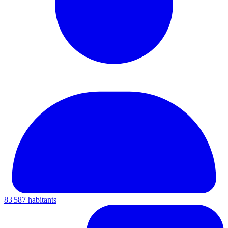
83 587 habitants