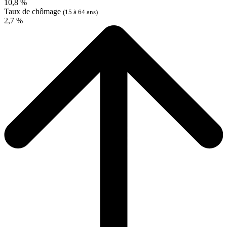
10,8 %
Taux de chômage
(15 à 64 ans)
2,7 %