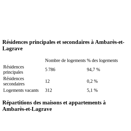
Résidences principales et secondaires à Ambarès-et-
Lagrave
Nombre de logements
% des logements
Résidences
5 786
94,7 %
principales
Résidences
12
0,2 %
secondaires
Logements vacants
312
5,1 %
Répartitions des maisons et appartements à
Ambarès-et-Lagrave