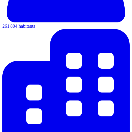
261 804 habitants