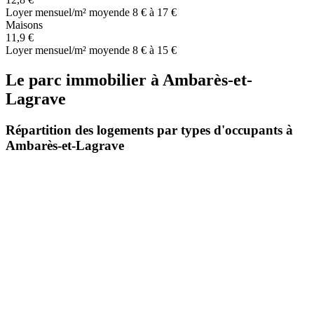
Loyer mensuel/m² moyen
de 8 € à 17 €
Maisons
11,9 €
Loyer mensuel/m² moyen
de 8 € à 15 €
Le parc immobilier
à
Ambarès-et-
Lagrave
Répartition des logements par types d'occupants à
Ambarès-et-Lagrave