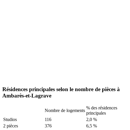
Résidences principales selon le nombre de pièces à
Ambarès-et-Lagrave
% des résidences
Nombre de logements
principales
Studios
116
2,0 %
2 pièces
376
6,5 %