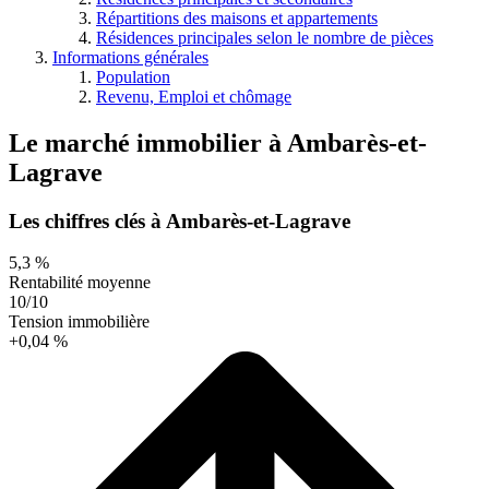
Répartitions des maisons et appartements
Résidences principales selon le nombre de pièces
Informations générales
Population
Revenu, Emploi et chômage
Le marché immobilier
à
Ambarès-et-
Lagrave
Les chiffres clés à Ambarès-et-Lagrave
5,3 %
Rentabilité moyenne
10/10
Tension immobilière
+0,04 %