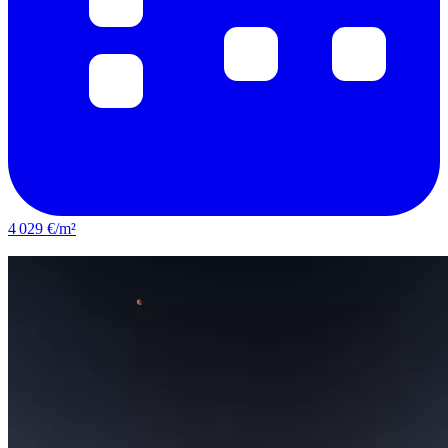
4 029 €/m²
Le Bouscat