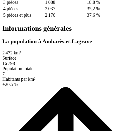
3 pièces
1 088
18,8 %
4 pièces
2 037
35,2 %
5 pièces et plus
2 176
37,6 %
Informations générales
La population à Ambarès-et-Lagrave
2 472 km²
Surface
16 798
Population totale
7
Habitants par km²
+20,5 %