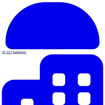
45 225 habitants