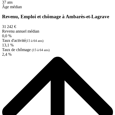
37 ans
Âge médian
Revenu, Emploi et chômage à Ambarès-et-Lagrave
31 242 €
Revenu annuel médian
0,0 %
Taux d'activité
(15 à 64 ans)
13,1 %
Taux de chômage
(15 à 64 ans)
2,4 %