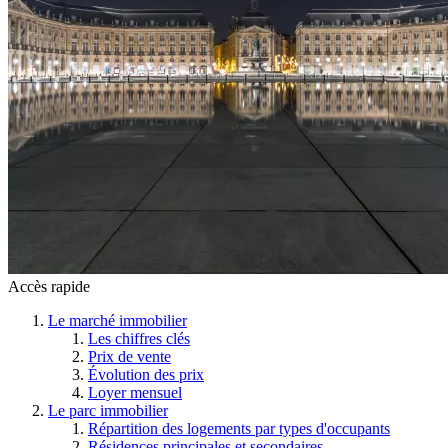
Accès rapide
Le marché immobilier
Les chiffres clés
Prix de vente
Évolution des prix
Loyer mensuel
Le parc immobilier
Répartition des logements par types d'occupants
Résidences principales et secondaires