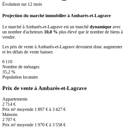
Évolution sur 12 mois
Projection du marché immobilier à Ambarès-et-Lagrave
Le marché
à Ambarès-et-Lagrave
est un marché
dynamique
avec
un nombre d'acheteurs
10,0 %
plus
élevé que le nombre de biens à
vendre.
Les prix de vente
à Ambarès-et-Lagrave
devraient donc
augmenter
et les délais de vente
baisser
.
6 110
Nombre de ménages
35,2 %
Population locataire
Prix de vente à Ambarès-et-Lagrave
Appartements
2 714 €
Prix m² moyen
de 1 897 € à 3 427 €
Maisons
2 707 €
Prix m² moyen
de 1 970 € à 3 558 €