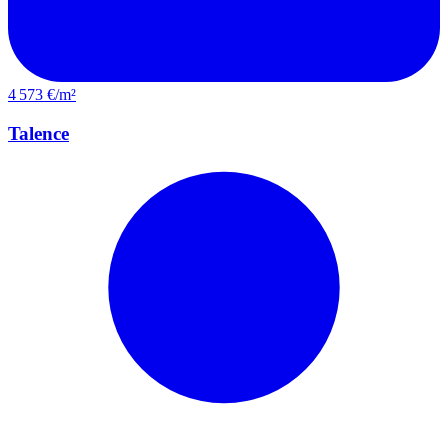
4 573 €/m²
Talence