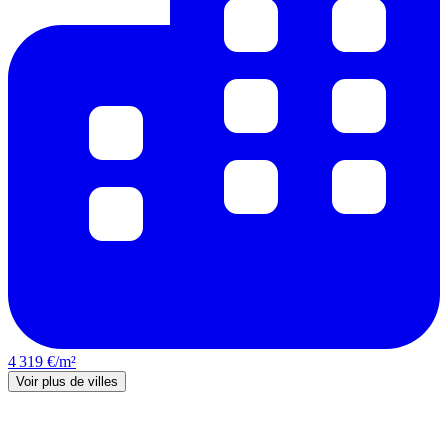
4 319 €/m²
Voir plus de villes