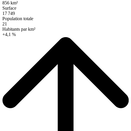
856 km²
Surface
17 749
Population totale
21
Habitants par km²
+4,1 %