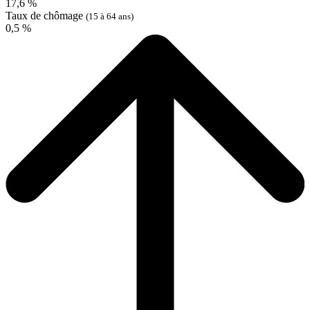
17,6 %
Taux de chômage
(15 à 64 ans)
0,5 %