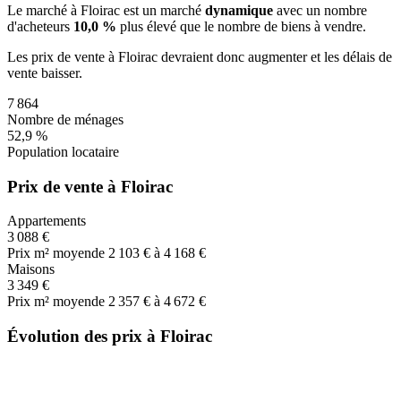
Le marché
à Floirac
est un marché
dynamique
avec un nombre
d'acheteurs
10,0 %
plus
élevé que le nombre de biens à vendre.
Les prix de vente
à Floirac
devraient donc
augmenter
et les délais de
vente
baisser
.
7 864
Nombre de ménages
52,9 %
Population locataire
Prix de vente à Floirac
Appartements
3 088 €
Prix m² moyen
de 2 103 € à 4 168 €
Maisons
3 349 €
Prix m² moyen
de 2 357 € à 4 672 €
Évolution des prix à Floirac