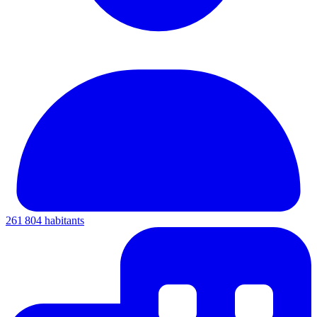
261 804 habitants