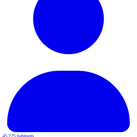
45 225 habitants