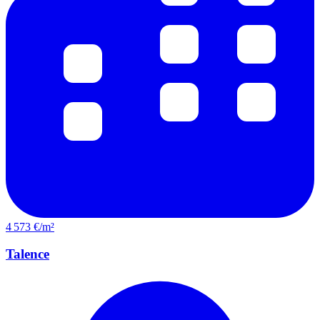
4 573 €/m²
Talence