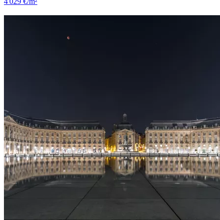
4 029 €/m²
Le Bouscat