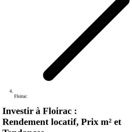
Floirac
Investir 
à
Floirac
 : 
Rendement locatif, Prix m² et 