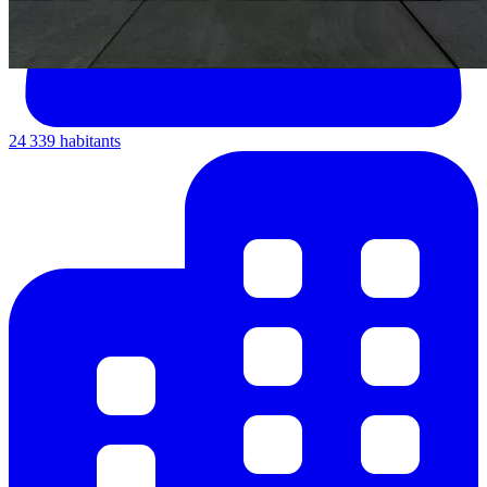
24 339 habitants