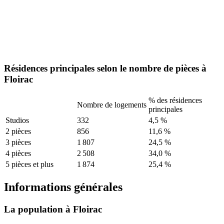
Résidences principales selon le nombre de pièces à
Floirac
% des résidences
Nombre de logements
principales
Studios
332
4,5 %
2 pièces
856
11,6 %
3 pièces
1 807
24,5 %
4 pièces
2 508
34,0 %
5 pièces et plus
1 874
25,4 %
Informations générales
La population à Floirac