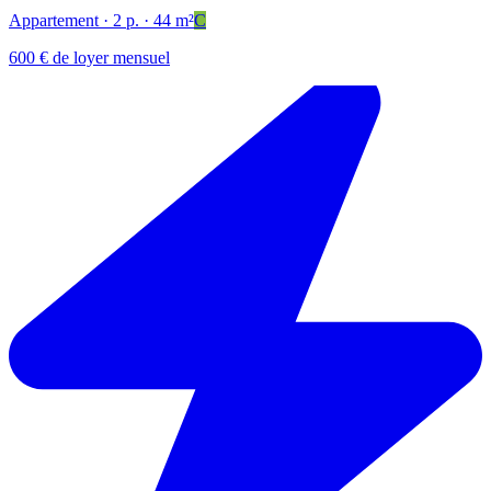
Appartement
· 2 p.
· 44 m²
C
600 € de loyer mensuel