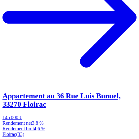
Appartement au 36 Rue Luis Bunuel,
33270 Floirac
145 000 €
Rendement net
3,8 %
Rendement brut
4,6 %
Floirac
(33)