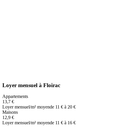
Loyer mensuel
à
Floirac
Appartements
13,7 €
Loyer mensuel/m² moyen
de 11 € à 20 €
Maisons
12,9 €
Loyer mensuel/m² moyen
de 11 € à 16 €