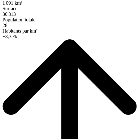
1 091 km²
Surface
30 813
Population totale
28
Habitants par km²
+8,3 %