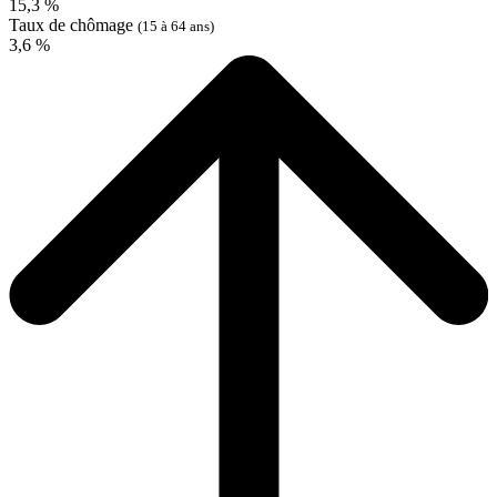
15,3 %
Taux de chômage
(15 à 64 ans)
3,6 %