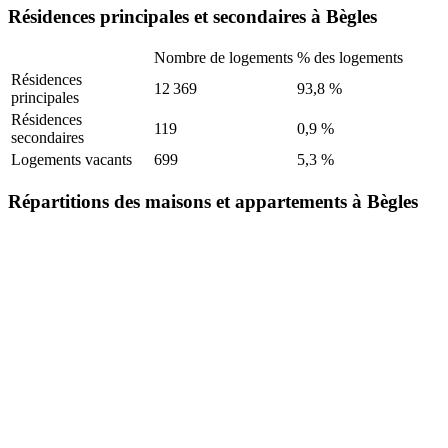
Résidences principales et secondaires à Bègles
Nombre de logements
% des logements
Résidences
12 369
93,8 %
principales
Résidences
119
0,9 %
secondaires
Logements vacants
699
5,3 %
Répartitions des maisons et appartements à Bègles