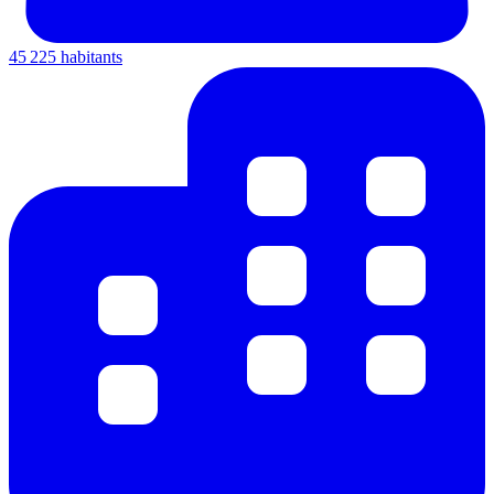
45 225 habitants