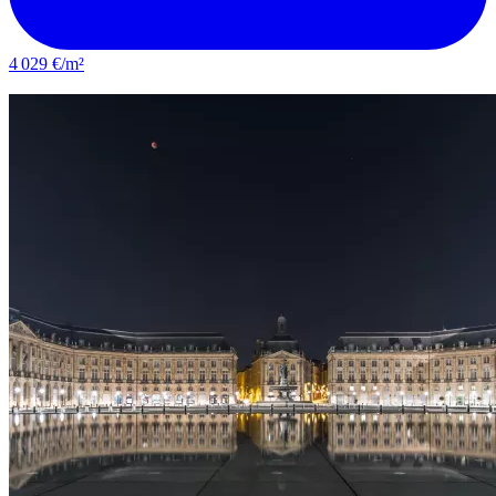
4 029 €/m²
Le Bouscat