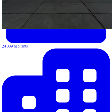
24 339 habitants