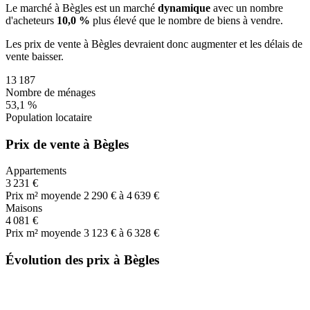
Le marché
à Bègles
est un marché
dynamique
avec un nombre
d'acheteurs
10,0 %
plus
élevé que le nombre de biens à vendre.
Les prix de vente
à Bègles
devraient donc
augmenter
et les délais de
vente
baisser
.
13 187
Nombre de ménages
53,1 %
Population locataire
Prix de vente à Bègles
Appartements
3 231 €
Prix m² moyen
de 2 290 € à 4 639 €
Maisons
4 081 €
Prix m² moyen
de 3 123 € à 6 328 €
Évolution des prix à Bègles