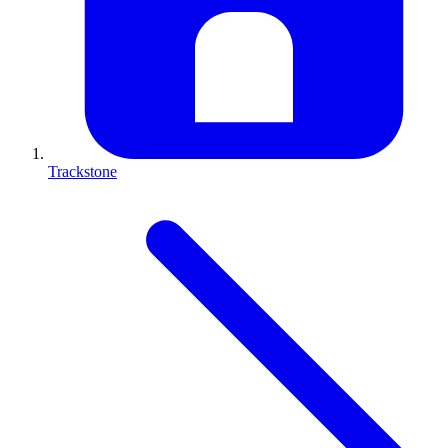
Trackstone