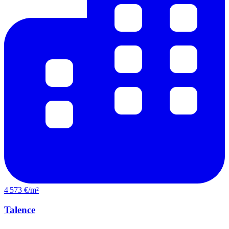
4 573 €/m²
Talence