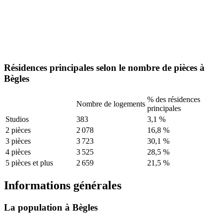
Résidences principales selon le nombre de pièces à
Bègles
% des résidences
Nombre de logements
principales
Studios
383
3,1 %
2 pièces
2 078
16,8 %
3 pièces
3 723
30,1 %
4 pièces
3 525
28,5 %
5 pièces et plus
2 659
21,5 %
Informations générales
La population à Bègles