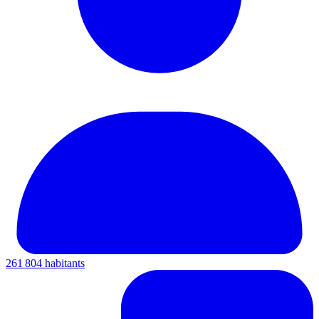
261 804 habitants