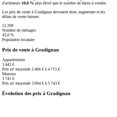
d'acheteurs
10,0 %
plus
élevé que le nombre de biens à vendre.
Les prix de vente
à Gradignan
devraient donc
augmenter
et les
délais de vente
baisser
.
12 208
Nombre de ménages
45,0 %
Population locataire
Prix de vente à Gradignan
Appartements
3 442 €
Prix m² moyen
de 2 466 € à 4 715 €
Maisons
3 741 €
Prix m² moyen
de 3 004 € à 5 743 €
Évolution des prix à Gradignan