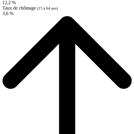
12,2 %
Taux de chômage
(15 à 64 ans)
3,6 %