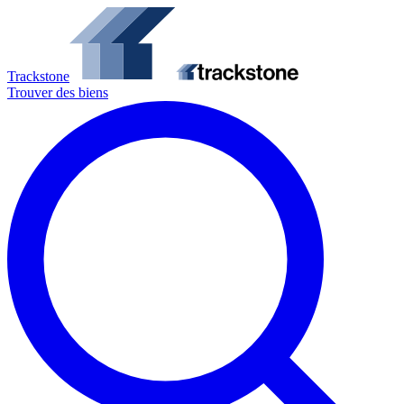
Trackstone
Trouver des biens