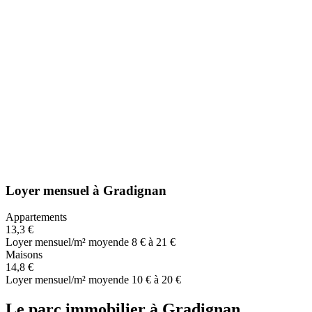
Loyer mensuel
à
Gradignan
Appartements
13,3 €
Loyer mensuel/m² moyen
de 8 € à 21 €
Maisons
14,8 €
Loyer mensuel/m² moyen
de 10 € à 20 €
Le parc immobilier
à
Gradignan