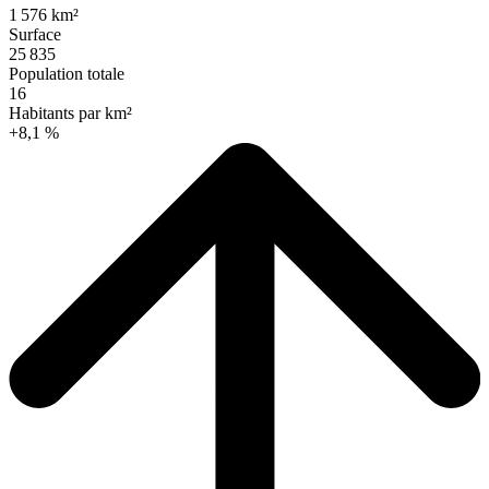
1 576 km²
Surface
25 835
Population totale
16
Habitants par km²
+8,1 %