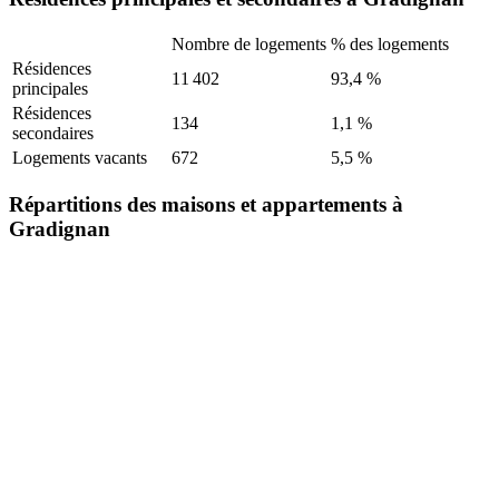
Nombre de logements
% des logements
Résidences
11 402
93,4 %
principales
Résidences
134
1,1 %
secondaires
Logements vacants
672
5,5 %
Répartitions des maisons et appartements à
Gradignan