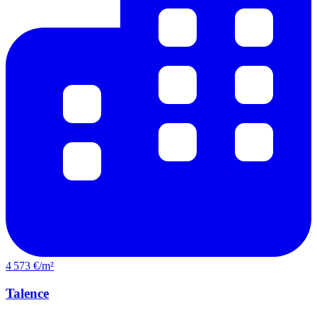
4 573 €/m²
Talence