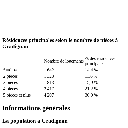
Résidences principales selon le nombre de pièces à
Gradignan
% des résidences
Nombre de logements
principales
Studios
1 642
14,4 %
2 pièces
1 323
11,6 %
3 pièces
1 813
15,9 %
4 pièces
2 417
21,2 %
5 pièces et plus
4 207
36,9 %
Informations générales
La population à Gradignan