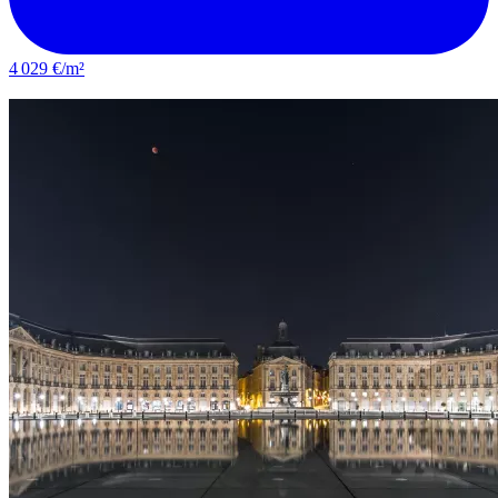
4 029 €/m²
Le Bouscat