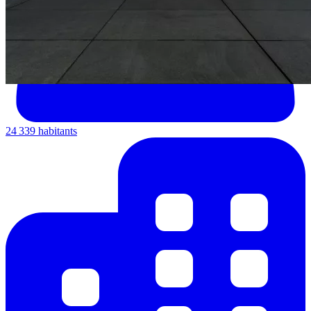
24 339 habitants