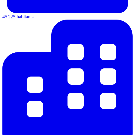
45 225 habitants