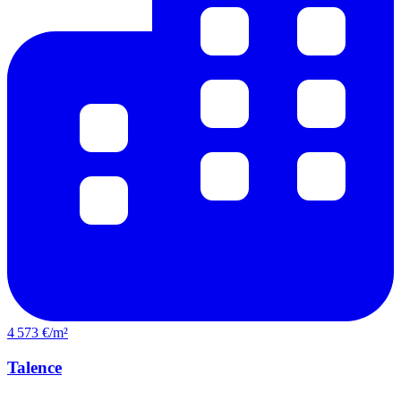
4 573 €/m²
Talence