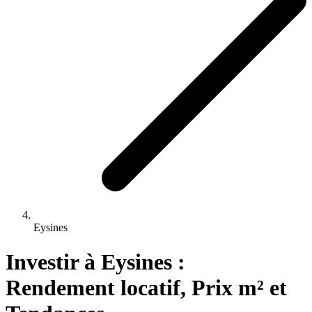
Eysines
Investir 
à
Eysines
 : 
Rendement locatif, Prix m² et 