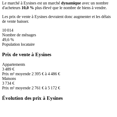
Le marché
à Eysines
est un marché
dynamique
avec un nombre
d'acheteurs
10,0 %
plus
élevé que le nombre de biens à vendre.
Les prix de vente
à Eysines
devraient donc
augmenter
et les délais
de vente
baisser
.
10 014
Nombre de ménages
49,6 %
Population locataire
Prix de vente à Eysines
Appartements
3 489 €
Prix m² moyen
de 2 395 € à 4 486 €
Maisons
3 734 €
Prix m² moyen
de 2 761 € à 5 172 €
Évolution des prix à Eysines