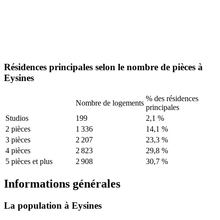
Résidences principales selon le nombre de pièces à
Eysines
% des résidences
Nombre de logements
principales
Studios
199
2,1 %
2 pièces
1 336
14,1 %
3 pièces
2 207
23,3 %
4 pièces
2 823
29,8 %
5 pièces et plus
2 908
30,7 %
Informations générales
La population à Eysines