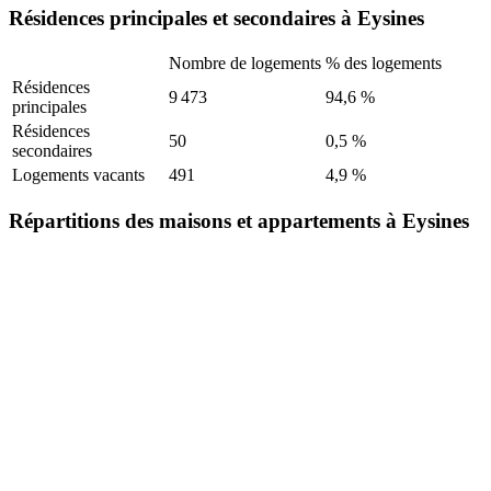
Résidences principales et secondaires à Eysines
Nombre de logements
% des logements
Résidences
9 473
94,6 %
principales
Résidences
50
0,5 %
secondaires
Logements vacants
491
4,9 %
Répartitions des maisons et appartements à Eysines