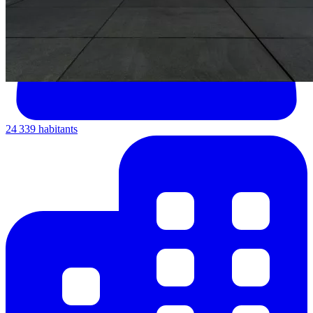
24 339 habitants