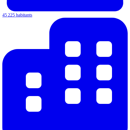
45 225 habitants