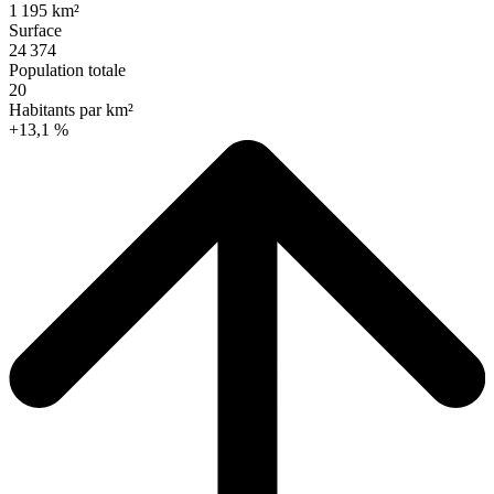
1 195 km²
Surface
24 374
Population totale
20
Habitants par km²
+13,1 %