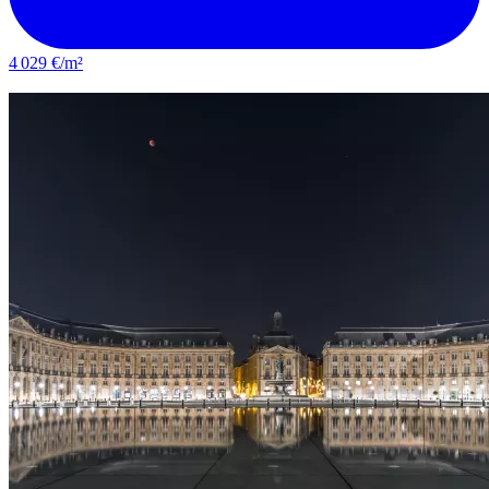
4 029 €/m²
Le Bouscat