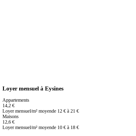
Loyer mensuel
à
Eysines
Appartements
14,2 €
Loyer mensuel/m² moyen
de 12 € à 21 €
Maisons
12,6 €
Loyer mensuel/m² moyen
de 10 € à 18 €