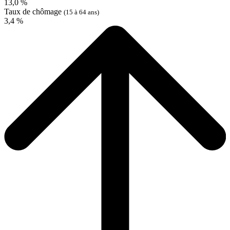
13,0 %
Taux de chômage
(15 à 64 ans)
3,4 %