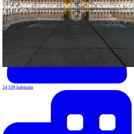
24 339 habitants