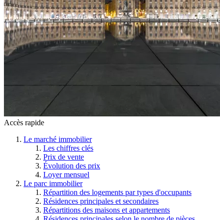
Accès rapide
Le marché immobilier
Les chiffres clés
Prix de vente
Évolution des prix
Loyer mensuel
Le parc immobilier
Répartition des logements par types d'occupants
Résidences principales et secondaires
Répartitions des maisons et appartements
Résidences principales selon le nombre de pièces