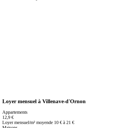
Loyer mensuel
à
Villenave-d'Ornon
Appartements
12,9 €
Loyer mensuel/m² moyen
de 10 € à 21 €
Maisons