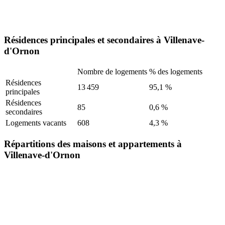
Résidences principales et secondaires à Villenave-
d'Ornon
Nombre de logements
% des logements
Résidences
13 459
95,1 %
principales
Résidences
85
0,6 %
secondaires
Logements vacants
608
4,3 %
Répartitions des maisons et appartements à
Villenave-d'Ornon