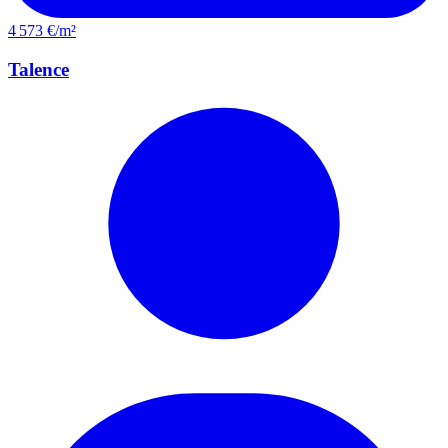
4 573 €/m²
Talence