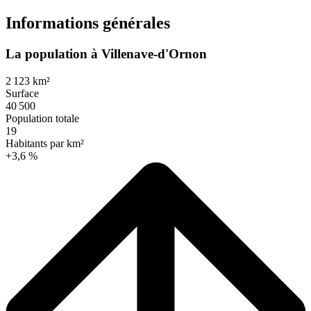
Informations générales
La population à Villenave-d'Ornon
2 123 km²
Surface
40 500
Population totale
19
Habitants par km²
+3,6 %