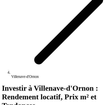
Villenave-d'Ornon
Investir 
à
Villenave-d'Ornon
 : 
Rendement locatif, Prix m² et 