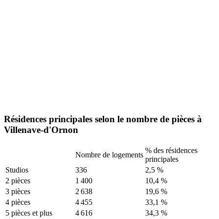
Résidences principales selon le nombre de pièces à
Villenave-d'Ornon
% des résidences
Nombre de logements
principales
Studios
336
2,5 %
2 pièces
1 400
10,4 %
3 pièces
2 638
19,6 %
4 pièces
4 455
33,1 %
5 pièces et plus
4 616
34,3 %