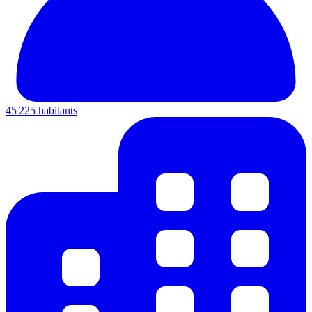
45 225 habitants