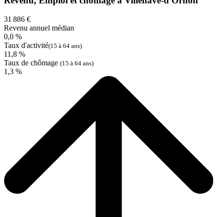
Revenu, Emploi et chômage à Villenave-d'Ornon
31 886 €
Revenu annuel médian
0,0 %
Taux d'activité
(15 à 64 ans)
11,8 %
Taux de chômage
(15 à 64 ans)
1,3 %