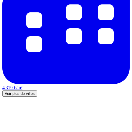
4 319 €/m²
Voir plus de villes