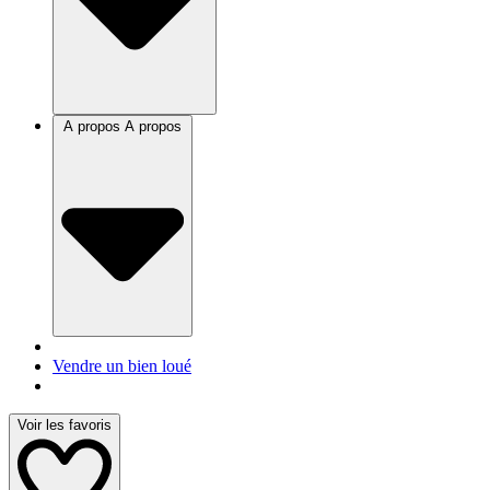
A propos
A propos
Vendre un bien loué
Voir les favoris