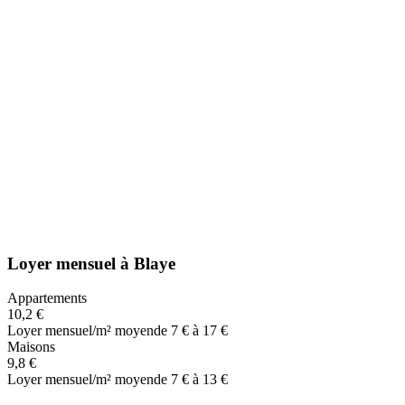
Loyer mensuel
à
Blaye
Appartements
10,2 €
Loyer mensuel/m² moyen
de 7 € à 17 €
Maisons
9,8 €
Loyer mensuel/m² moyen
de 7 € à 13 €