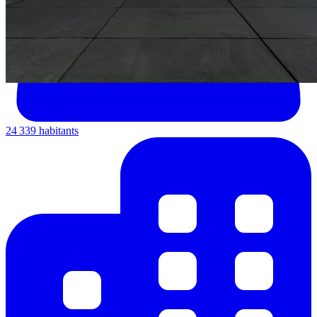
24 339 habitants