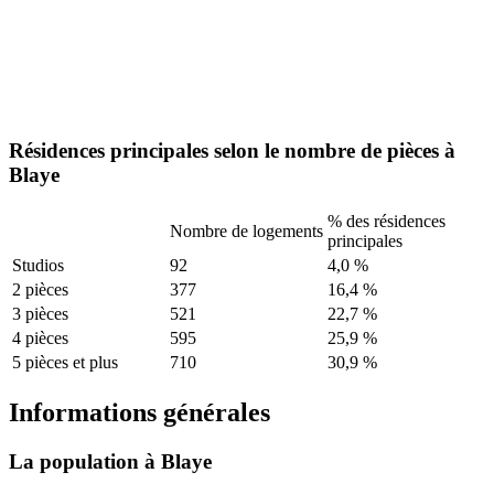
Résidences principales selon le nombre de pièces à
Blaye
% des résidences
Nombre de logements
principales
Studios
92
4,0 %
2 pièces
377
16,4 %
3 pièces
521
22,7 %
4 pièces
595
25,9 %
5 pièces et plus
710
30,9 %
Informations générales
La population à Blaye