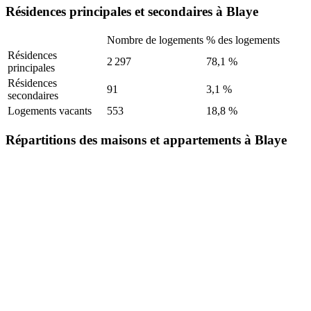
Résidences principales et secondaires à Blaye
Nombre de logements
% des logements
Résidences
2 297
78,1 %
principales
Résidences
91
3,1 %
secondaires
Logements vacants
553
18,8 %
Répartitions des maisons et appartements à Blaye