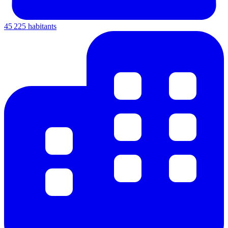
45 225 habitants