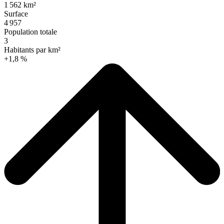
1 562 km²
Surface
4 957
Population totale
3
Habitants par km²
+1,8 %