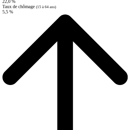
22,0 %
Taux de chômage
(15 à 64 ans)
5,5 %