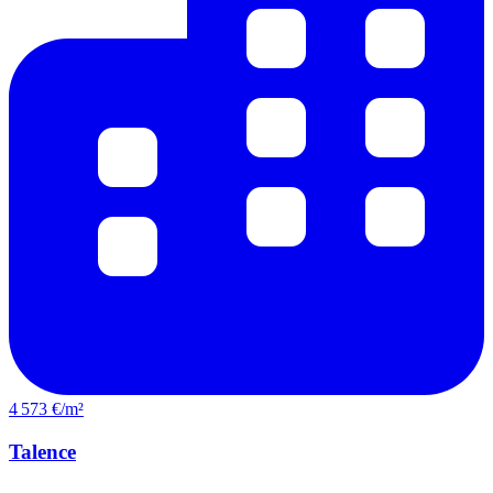
4 573 €/m²
Talence