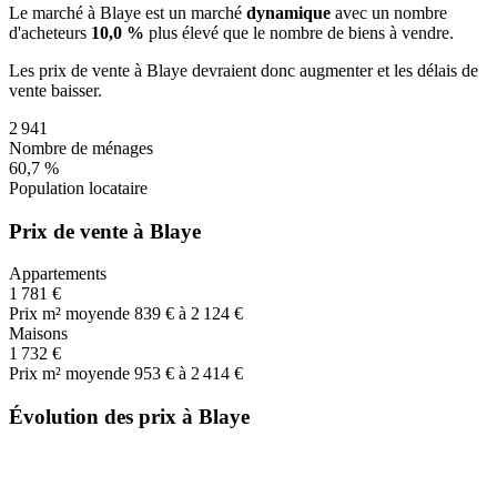
Le marché
à Blaye
est un marché
dynamique
avec un nombre
d'acheteurs
10,0 %
plus
élevé que le nombre de biens à vendre.
Les prix de vente
à Blaye
devraient donc
augmenter
et les délais de
vente
baisser
.
2 941
Nombre de ménages
60,7 %
Population locataire
Prix de vente à Blaye
Appartements
1 781 €
Prix m² moyen
de 839 € à 2 124 €
Maisons
1 732 €
Prix m² moyen
de 953 € à 2 414 €
Évolution des prix à Blaye