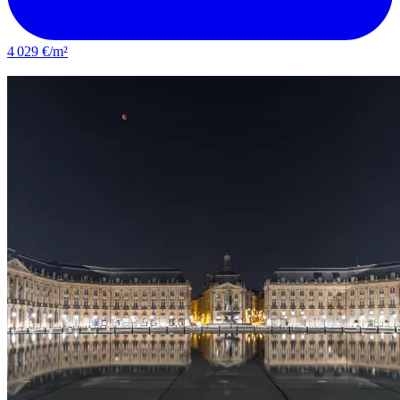
4 029 €/m²
Le Bouscat