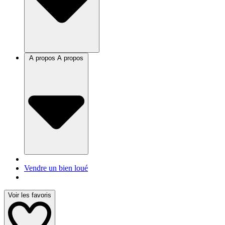
A propos
A propos
Vendre un bien loué
Voir les favoris