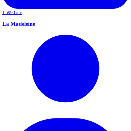
1 599 €/m²
La Madeleine