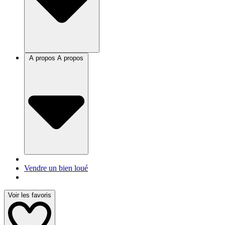
A propos
A propos
Vendre un bien loué
Voir les favoris