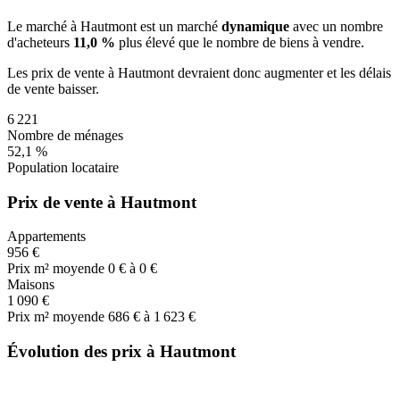
Le marché
à Hautmont
est un marché
dynamique
avec un nombre
d'acheteurs
11,0 %
plus
élevé que le nombre de biens à vendre.
Les prix de vente
à Hautmont
devraient donc
augmenter
et les délais
de vente
baisser
.
6 221
Nombre de ménages
52,1 %
Population locataire
Prix de vente à Hautmont
Appartements
956 €
Prix m² moyen
de 0 € à 0 €
Maisons
1 090 €
Prix m² moyen
de 686 € à 1 623 €
Évolution des prix à Hautmont