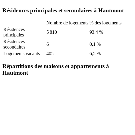
Résidences principales et secondaires à Hautmont
Nombre de logements
% des logements
Résidences
5 810
93,4 %
principales
Résidences
6
0,1 %
secondaires
Logements vacants
405
6,5 %
Répartitions des maisons et appartements à
Hautmont