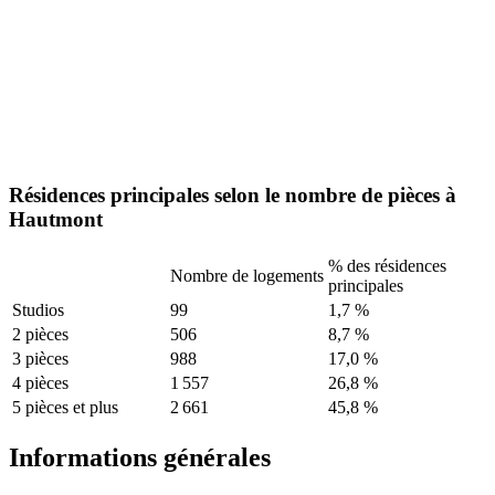
Résidences principales selon le nombre de pièces à
Hautmont
% des résidences
Nombre de logements
principales
Studios
99
1,7 %
2 pièces
506
8,7 %
3 pièces
988
17,0 %
4 pièces
1 557
26,8 %
5 pièces et plus
2 661
45,8 %
Informations générales