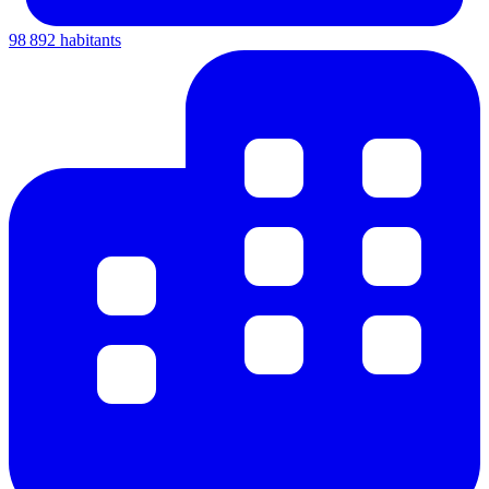
98 892 habitants