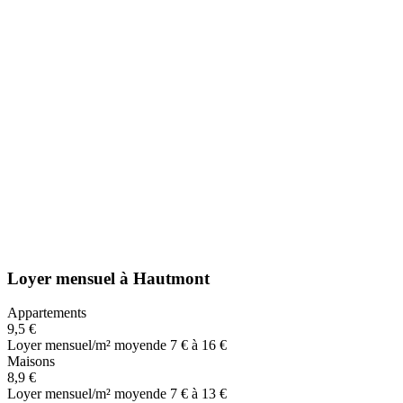
Loyer mensuel
à
Hautmont
Appartements
9,5 €
Loyer mensuel/m² moyen
de 7 € à 16 €
Maisons
8,9 €
Loyer mensuel/m² moyen
de 7 € à 13 €