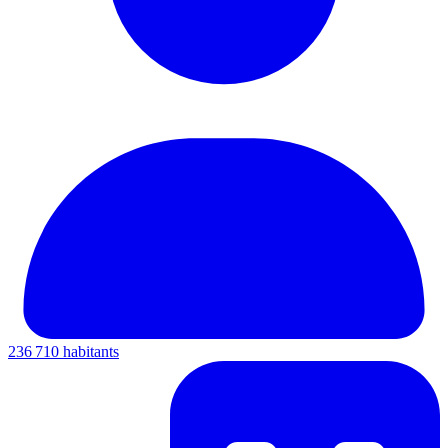
236 710 habitants