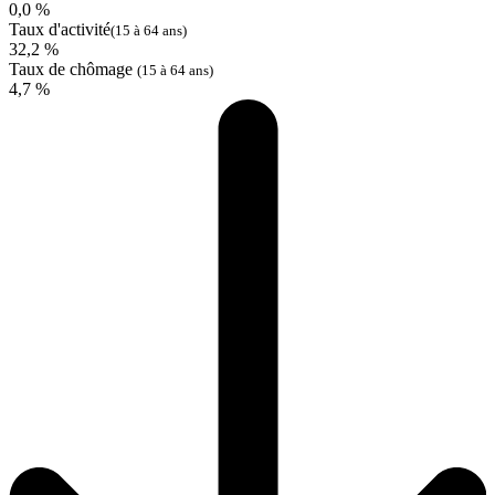
0,0 %
Taux d'activité
(15 à 64 ans)
32,2 %
Taux de chômage
(15 à 64 ans)
4,7 %