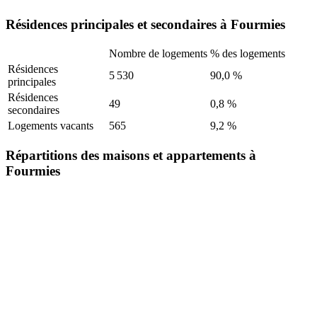
Résidences principales et secondaires à Fourmies
Nombre de logements
% des logements
Résidences
5 530
90,0 %
principales
Résidences
49
0,8 %
secondaires
Logements vacants
565
9,2 %
Répartitions des maisons et appartements à
Fourmies