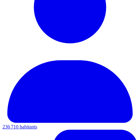
236 710 habitants