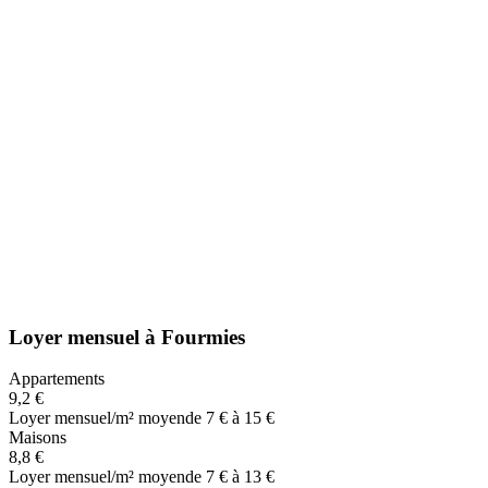
Loyer mensuel
à
Fourmies
Appartements
9,2 €
Loyer mensuel/m² moyen
de 7 € à 15 €
Maisons
8,8 €
Loyer mensuel/m² moyen
de 7 € à 13 €