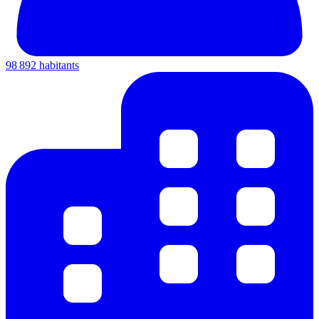
98 892 habitants