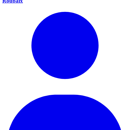
Roubaix