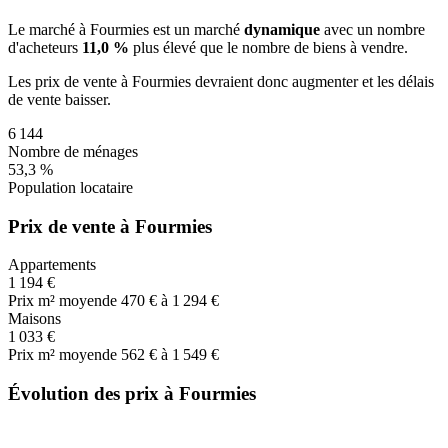
Le marché
à Fourmies
est un marché
dynamique
avec un nombre
d'acheteurs
11,0 %
plus
élevé que le nombre de biens à vendre.
Les prix de vente
à Fourmies
devraient donc
augmenter
et les délais
de vente
baisser
.
6 144
Nombre de ménages
53,3 %
Population locataire
Prix de vente à Fourmies
Appartements
1 194 €
Prix m² moyen
de 470 € à 1 294 €
Maisons
1 033 €
Prix m² moyen
de 562 € à 1 549 €
Évolution des prix à Fourmies