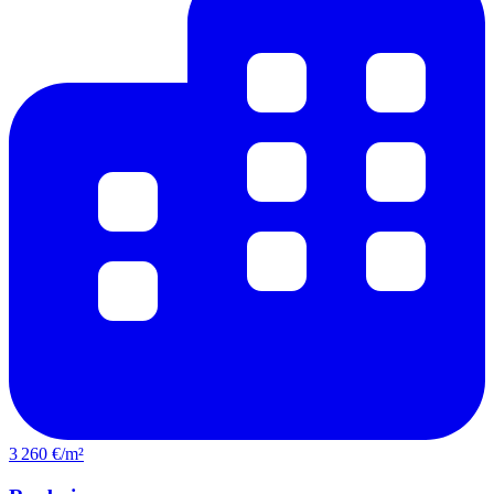
3 260 €/m²