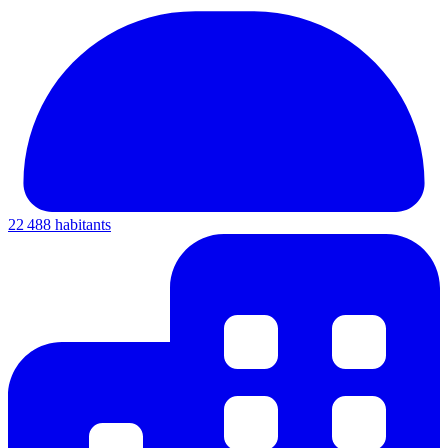
22 488 habitants