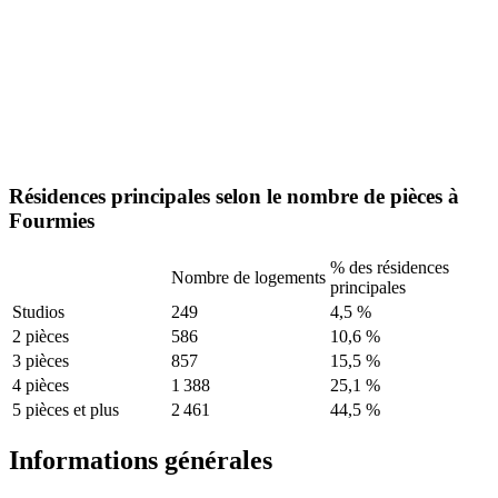
Résidences principales selon le nombre de pièces à
Fourmies
% des résidences
Nombre de logements
principales
Studios
249
4,5 %
2 pièces
586
10,6 %
3 pièces
857
15,5 %
4 pièces
1 388
25,1 %
5 pièces et plus
2 461
44,5 %
Informations générales