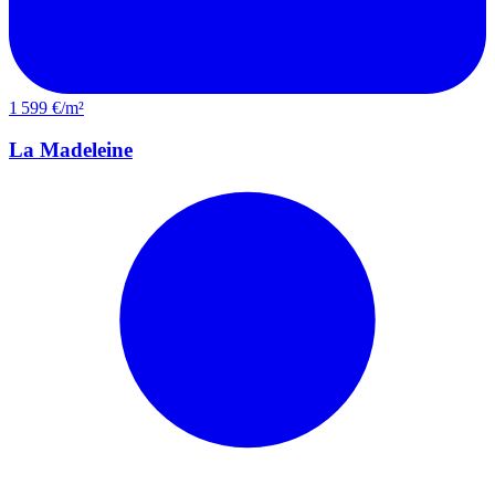
1 599 €/m²
La Madeleine