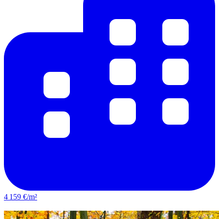
4 159 €/m²
Noisy-le-Grand