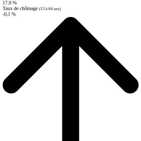
17,9 %
Taux de chômage
(15 à 64 ans)
-0,1 %