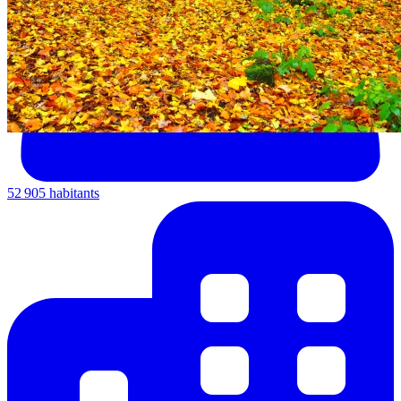
52 905 habitants