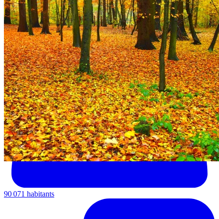
90 071 habitants