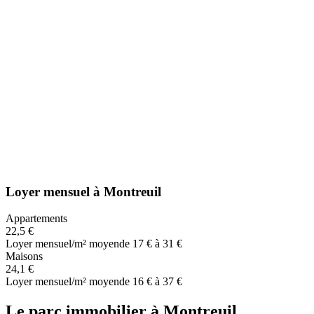
Loyer mensuel
à
Montreuil
Appartements
22,5 €
Loyer mensuel/m² moyen
de 17 € à 31 €
Maisons
24,1 €
Loyer mensuel/m² moyen
de 16 € à 37 €
Le parc immobilier
à
Montreuil