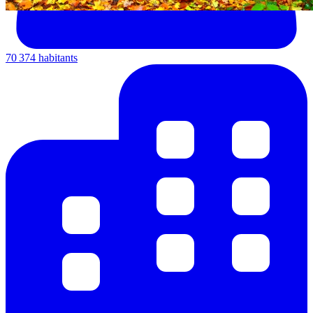
70 374 habitants