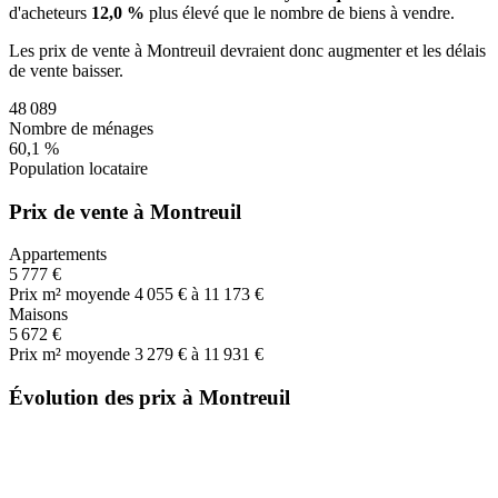
d'acheteurs
12,0 %
plus
élevé que le nombre de biens à vendre.
Les prix de vente
à Montreuil
devraient donc
augmenter
et les délais
de vente
baisser
.
48 089
Nombre de ménages
60,1 %
Population locataire
Prix de vente à Montreuil
Appartements
5 777 €
Prix m² moyen
de 4 055 € à 11 173 €
Maisons
5 672 €
Prix m² moyen
de 3 279 € à 11 931 €
Évolution des prix à Montreuil