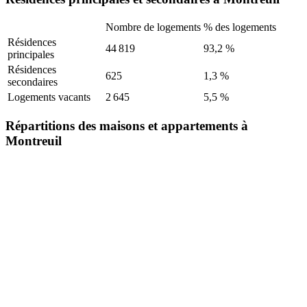
Nombre de logements
% des logements
Résidences
44 819
93,2 %
principales
Résidences
625
1,3 %
secondaires
Logements vacants
2 645
5,5 %
Répartitions des maisons et appartements à
Montreuil