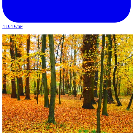
4 164 €/m²
Bondy