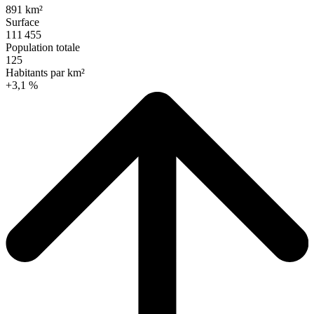
891 km²
Surface
111 455
Population totale
125
Habitants par km²
+3,1 %