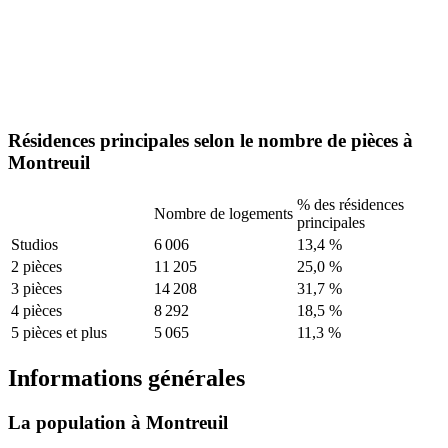
Résidences principales selon le nombre de pièces à
Montreuil
% des résidences
Nombre de logements
principales
Studios
6 006
13,4 %
2 pièces
11 205
25,0 %
3 pièces
14 208
31,7 %
4 pièces
8 292
18,5 %
5 pièces et plus
5 065
11,3 %
Informations générales
La population à Montreuil